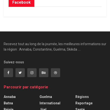
Facebook
Recevez tout au long de la journée, les meilleures informations sur
la région : Annaba, Constantine, Guelma, Skikda ....
Suivez-nous
Parcourir par catégorie
Annaba
Guelma
Régions
Batna
International
Reportage
Béjaïa
Jijel
Santé