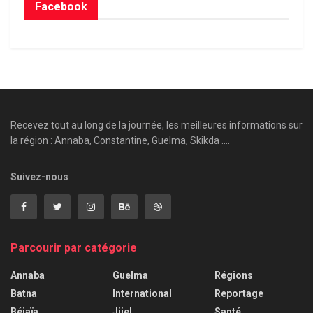
Facebook
Recevez tout au long de la journée, les meilleures informations sur
la région : Annaba, Constantine, Guelma, Skikda ....
Suivez-nous
Parcourir par catégorie
Annaba
Guelma
Régions
Batna
International
Reportage
Béjaïa
Jijel
Santé