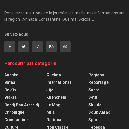
Recevez tout au long de la journée, les meilleures informations sur
la région : Annaba, Constantine, Guelma, Skikda ....
Suivez-nous
Parcourir par catégorie
Annaba
Guelma
Régions
Batna
International
Reportage
Béjaïa
Jijel
Santé
Biskra
Khenchela
Sétif
Bordj Bou Arreridj
Le Mag
Skikda
Chronique
Mila
Souk Ahras
Constantine
National
Sport
Culture
Non Classé
Tébessa