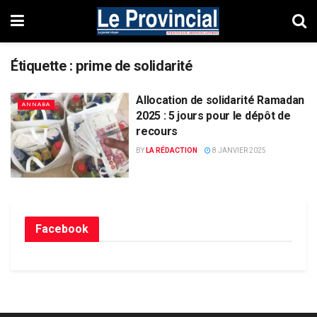
Étiquette :
prime de solidarité
Allocation de solidarité Ramadan
ANNABA
2025 : 5 jours pour le dépôt de
recours
BY
LA RÉDACTION
8 JANVIER 2025
Facebook