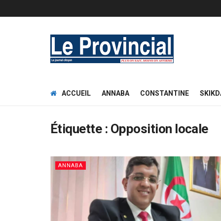
ACCUEIL
ANNABA
CONSTANTINE
SKIKD
Étiquette :
Opposition locale
ANNABA