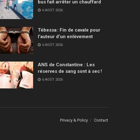
bus fait arrêter un chauffard
6 AOÛT 2026
Tébessa : Fin de cavale pour
l’auteur d’un enlèvement
6 AOÛT 2026
ANS de Constantine : Les
réserves de sang sont à sec !
6 AOÛT 2026
Privacy & Policy
Contact