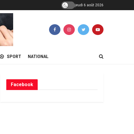
jeudi 6 août 2026
SPORT
NATIONAL
Facebook