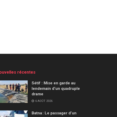
ouvelles récentes
Sétif : Mise en garde au
lendemain d’un quadruple
drame
6 AOÛT 2026
Batna : Le passager d’un