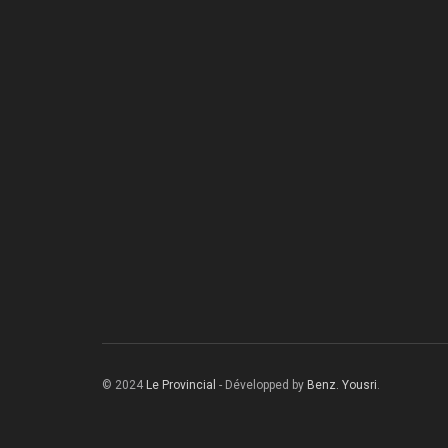
© 2024
Le Provincial
- Développed by
Benz. Yousri
.