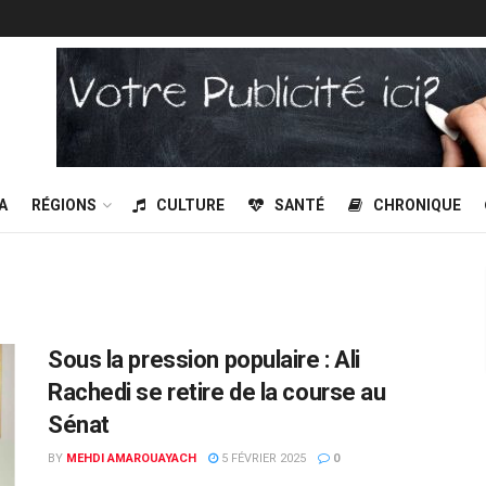
A
RÉGIONS
CULTURE
SANTÉ
CHRONIQUE
Sous la pression populaire : Ali
Rachedi se retire de la course au
Sénat
BY
MEHDI AMAROUAYACH
5 FÉVRIER 2025
0