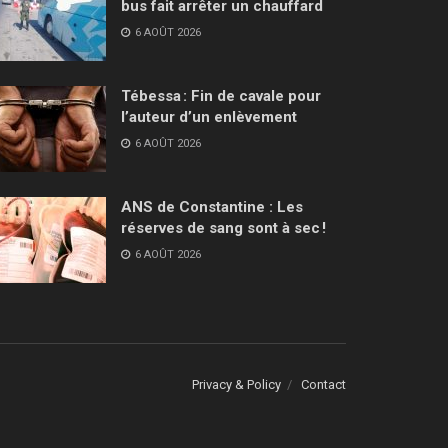
bus fait arrêter un chauffard
6 AOÛT 2026
Tébessa : Fin de cavale pour
l’auteur d’un enlèvement
6 AOÛT 2026
ANS de Constantine : Les
réserves de sang sont à sec !
6 AOÛT 2026
Privacy & Policy
Contact