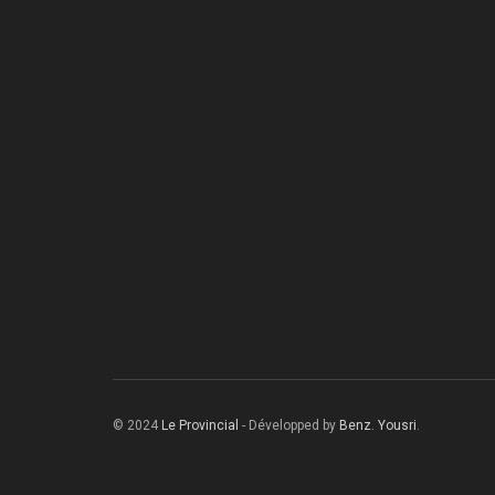
© 2024
Le Provincial
- Développed by
Benz. Yousri
.