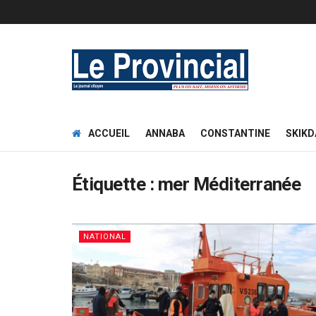
ACCUEIL
ANNABA
CONSTANTINE
SKIKD
Étiquette :
mer Méditerranée
NATIONAL