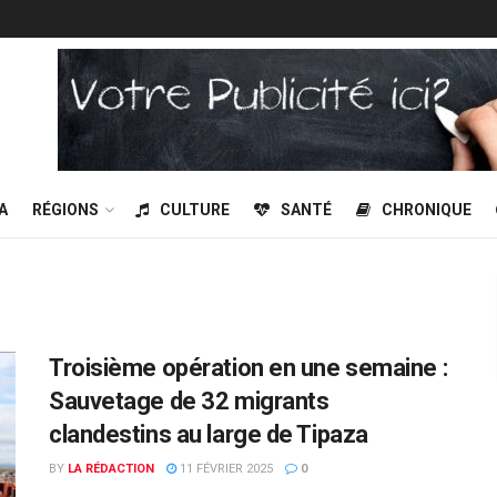
A
RÉGIONS
CULTURE
SANTÉ
CHRONIQUE
Troisième opération en une semaine :
Sauvetage de 32 migrants
clandestins au large de Tipaza
BY
LA RÉDACTION
11 FÉVRIER 2025
0