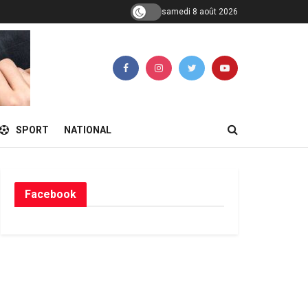
samedi 8 août 2026
SPORT
NATIONAL
Facebook