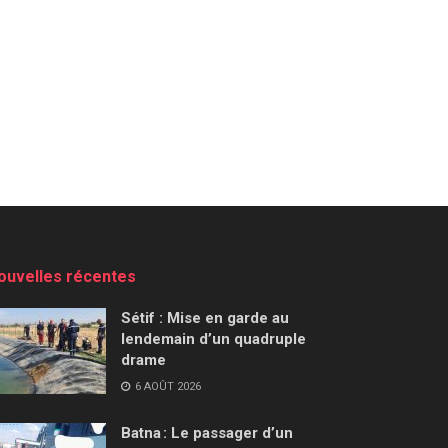
ouvelles récentes
Sétif : Mise en garde au
lendemain d’un quadruple
drame
6 AOÛT 2026
Batna : Le passager d’un