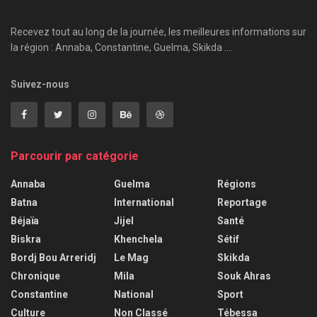
Recevez tout au long de la journée, les meilleures informations sur
la région : Annaba, Constantine, Guelma, Skikda ....
Suivez-nous
Parcourir par catégorie
Annaba
Guelma
Régions
Batna
International
Reportage
Béjaïa
Jijel
Santé
Biskra
Khenchela
Sétif
Bordj Bou Arreridj
Le Mag
Skikda
Chronique
Mila
Souk Ahras
Constantine
National
Sport
Culture
Non Classé
Tébessa