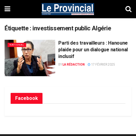
Étiquette :
investissement public Algérie
Parti des travailleurs : Hanoune
NATIONAL
plaide pour un dialogue national
inclusif
BY
LA RÉDACTION
17 FÉVRIER 2025
Facebook