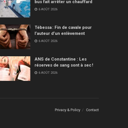
bus fait arrêter un chauffard
6 AOÛT 2026
Tébessa : Fin de cavale pour
l’auteur d’un enlèvement
6 AOÛT 2026
ANS de Constantine : Les
réserves de sang sont à sec !
6 AOÛT 2026
Privacy & Policy
Contact