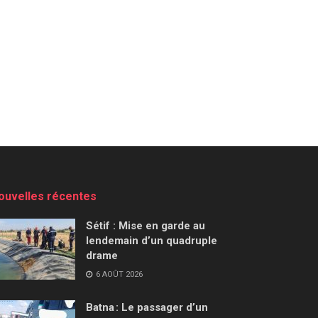
ouvelles récentes
Sétif : Mise en garde au
lendemain d’un quadruple
drame
6 AOÛT 2026
Batna : Le passager d’un