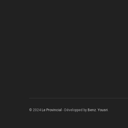
© 2024
Le Provincial
- Développed by
Benz. Yousri
.