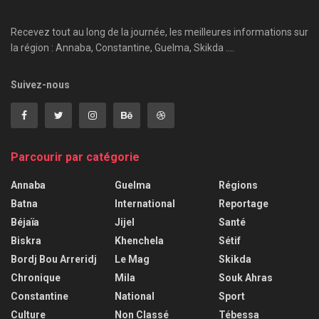
Recevez tout au long de la journée, les meilleures informations sur
la région : Annaba, Constantine, Guelma, Skikda ....
Suivez-nous
Parcourir par catégorie
Annaba
Guelma
Régions
Batna
International
Reportage
Béjaïa
Jijel
Santé
Biskra
Khenchela
Sétif
Bordj Bou Arreridj
Le Mag
Skikda
Chronique
Mila
Souk Ahras
Constantine
National
Sport
Culture
Non Classé
Tébessa