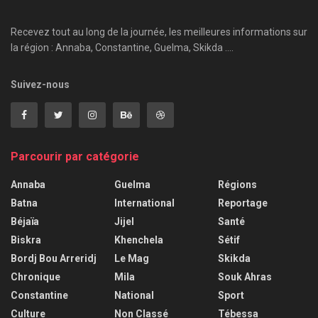
Recevez tout au long de la journée, les meilleures informations sur
la région : Annaba, Constantine, Guelma, Skikda ....
Suivez-nous
Parcourir par catégorie
Annaba
Guelma
Régions
Batna
International
Reportage
Béjaïa
Jijel
Santé
Biskra
Khenchela
Sétif
Bordj Bou Arreridj
Le Mag
Skikda
Chronique
Mila
Souk Ahras
Constantine
National
Sport
Culture
Non Classé
Tébessa