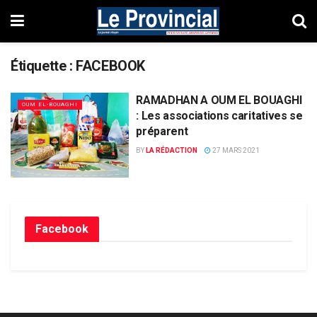
Étiquette :
FACEBOOK
RAMADHAN A OUM EL BOUAGHI
OUM EL-BOUAGHI
: Les associations caritatives se
préparent
BY
LA RÉDACTION
27 MARS 2021
Facebook