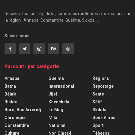
Recevez tout au long de la journée, les meilleures informations sur
la région : Annaba, Constantine, Guelma, Skikda ....
Suivez-nous
Parcourir par catégorie
Annaba
Guelma
Régions
Batna
International
Reportage
Béjaïa
Jijel
Santé
Biskra
Khenchela
Sétif
Bordj Bou Arreridj
Le Mag
Skikda
Chronique
Mila
Souk Ahras
Constantine
National
Sport
Culture
Non Classé
Tébessa