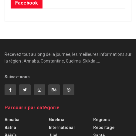
Facebook
Recevez tout au long de la journée, les meilleures informations sur
la région : Annaba, Constantine, Guelma, Skikda ....
Suivez-nous
Parcourir par catégorie
Annaba
Guelma
Régions
Batna
International
Reportage
Béjaïa
Jijel
Santé