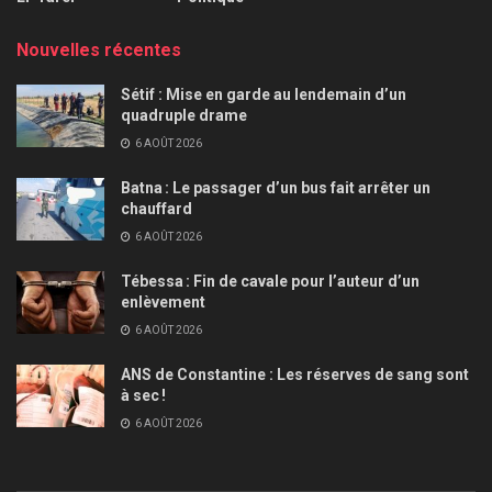
Nouvelles récentes
Sétif : Mise en garde au lendemain d’un
quadruple drame
6 AOÛT 2026
Batna : Le passager d’un bus fait arrêter un
chauffard
6 AOÛT 2026
Tébessa : Fin de cavale pour l’auteur d’un
enlèvement
6 AOÛT 2026
ANS de Constantine : Les réserves de sang sont
à sec !
6 AOÛT 2026