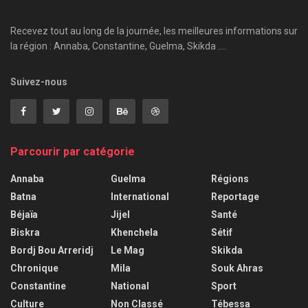
Recevez tout au long de la journée, les meilleures informations sur
la région : Annaba, Constantine, Guelma, Skikda ....
Suivez-nous
Parcourir par catégorie
Annaba
Guelma
Régions
Batna
International
Reportage
Béjaïa
Jijel
Santé
Biskra
Khenchela
Sétif
Bordj Bou Arreridj
Le Mag
Skikda
Chronique
Mila
Souk Ahras
Constantine
National
Sport
Culture
Non Classé
Tébessa