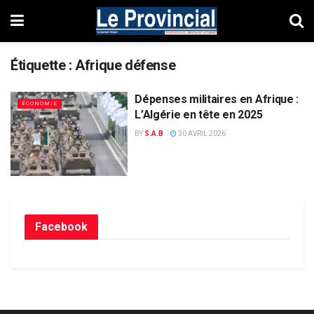
Étiquette :
Afrique défense
Dépenses militaires en Afrique :
ÉCONOMIE
L’Algérie en tête en 2025
BY
S.A.B
30 AVRIL 2026
Facebook