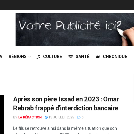
A
RÉGIONS
CULTURE
SANTÉ
CHRONIQUE
Après son père Issad en 2023 : Omar
Rebrab frappé d’interdiction bancaire
BY
LA RÉDACTION
13 JUILLET 2025
0
Le fils se retrouve ainsi dans la même situation que son