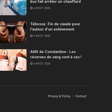
bus fait arrêter un chauffard
6 AOÛT 2026
Tébessa : Fin de cavale pour
l’auteur d’un enlèvement
6 AOÛT 2026
ANS de Constantine : Les
réserves de sang sont à sec !
6 AOÛT 2026
Privacy & Policy
Contact