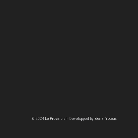
© 2024
Le Provincial
- Développed by
Benz. Yousri
.