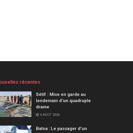
ouvelles récentes
Sétif : Mise en garde au
lendemain d’un quadruple
drame
6 AOÛT 2026
Batna : Le passager d’un