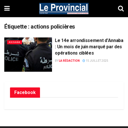
Étiquette :
actions policières
Le 14e arrondissement d’Annaba
ANNABA
: Un mois de juin marqué par des
opérations ciblées
BY
LA RÉDACTION
15 JUILLET 2025
Facebook