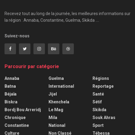
Recevez tout au long de la journée, les meilleures informations sur
la région : Annaba, Constantine, Guelma, Skikda ....
Suivez-nous
Parcourir par catégorie
Annaba
Guelma
Régions
Batna
International
Reportage
Béjaïa
Jijel
Santé
Biskra
Khenchela
Sétif
Bordj Bou Arreridj
Le Mag
Skikda
Chronique
Mila
Souk Ahras
Constantine
National
Sport
Culture
Non Classé
Tébessa