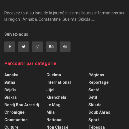
Recevez tout au long de la journée, les meilleures informations sur
la région : Annaba, Constantine, Guelma, Skikda ....
Suivez-nous
Parcourir par catégorie
Annaba
Guelma
Régions
Batna
International
Reportage
Béjaïa
Jijel
Santé
Biskra
Khenchela
Sétif
Bordj Bou Arreridj
Le Mag
Skikda
Chronique
Mila
Souk Ahras
Constantine
National
Sport
Culture
Non Classé
Tébessa