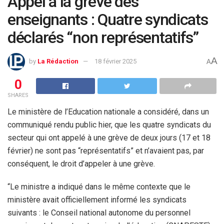
Appel à la grève des
enseignants : Quatre syndicats
déclarés “non représentatifs”
A
by
La Rédaction
18 février 2025
A
0
SHARES
Le ministère de l’Education nationale a considéré, dans un
communiqué rendu public hier, que les quatre syndicats du
secteur qui ont appelé à une grève de deux jours (17 et 18
février) ne sont pas “représentatifs” et n’avaient pas, par
conséquent, le droit d’appeler à une grève.
“Le ministre a indiqué dans le même contexte que le
ministère avait officiellement informé les syndicats
suivants : le Conseil national autonome du personnel