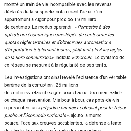
montré un train de vie incompatible avec les revenus
déclarés de la suspecte, notamment l’achat d’un
appartement à Alger pour près de 1,9 milliard
de centimes.
Le modus operandi :
« Permettre à des
opérateurs économiques privilégiés de contourner les
quotas réglementaires et d’obtenir des autorisations
d’importation totalement indues, piétinant ainsi les règles
de la libre concurrence »
, indique
Echorouk.
Le cynisme de
ce réseau se mesurait à la régularité de ses tarifs.
Les investigations ont ainsi révélé l’existence d’un véritable
barème de la corruption : 25 millions
de centimes étaient exigés pour chaque document validé
ou chaque intervention. Mis bout à bout, ces pots-de-vin
représentent un
« préjudice financier colossal pour le Trésor
public et l’économie nationale »
, ajoute la même
source. Face aux preuves accablantes, la défense a tenté
de plaider la simple conformité des procédures