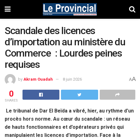
Scandale des licences
d’importation au ministère du
Commerce : Lourdes peines
requises
A
by
Akram Ouadah
8 juin 2026
A
0
SHARES
Le tribunal de Dar El Beïda a vibré, hier, au rythme d’un
procès hors norme. Au cœur du scandale : un réseau
de hauts fonctionnaires et d’opérateurs privés qui
manipulaient les licences d’importation. Face à la