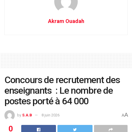
Akram Ouadah
Concours de recrutement des
enseignants : Le nombre de
postes porté à 64 000
A
by
S.A.B
8 juin 2026
A
0