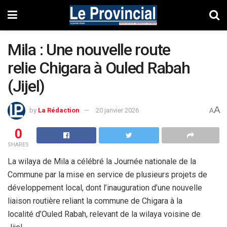
Mila : Une nouvelle route
relie Chigara à Ouled Rabah
(Jijel)
A
by
La Rédaction
20 janvier 2026
A
0
SHARES
La wilaya de Mila a célébré la Journée nationale de la
Commune par la mise en service de plusieurs projets de
développement local, dont l’inauguration d’une nouvelle
liaison routière reliant la commune de Chigara à la
localité d’Ouled Rabah, relevant de la wilaya voisine de