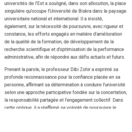
universités de l’Est a souligné, dans son allocution, la place
singulière qu’occupe l’Université de Biskra dans le paysage
universitaire national et international. Il a insisté,
également, sur la nécessité de poursuivre, avec rigueur et
constance, les efforts engagés en matière d’amélioration
de la qualité de la formation, de développement de la
recherche scientifique et d’optimisation de la performance
administrative, afin de répondre aux défis actuels et futurs.
Prenant la parole, le professeur Dibi Zohir a exprimé sa
profonde reconnaissance pour la confiance placée en sa
personne, affirmant sa détermination à conduire l’université
selon une approche participative fondée sur la concertation,
la responsabilité partagée et l’engagement collectif. Dans
cette optique, il a réaffirmé sa volonté de poursuivre le
processus de modernisation de l’institution, en parfaite
cohérence avec les orientations nationales du secteur de
l’Enseignement supérieur et de la Recherche scientifique,