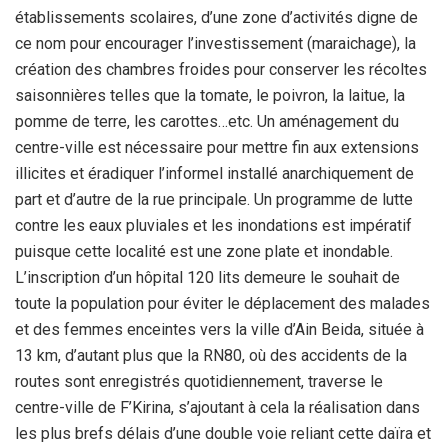
établissements scolaires, d’une zone d’activités digne de
ce nom pour encourager l’investissement (maraichage), la
création des chambres froides pour conserver les récoltes
saisonnières telles que la tomate, le poivron, la laitue, la
pomme de terre, les carottes…etc. Un aménagement du
centre-ville est nécessaire pour mettre fin aux extensions
illicites et éradiquer l’informel installé anarchiquement de
part et d’autre de la rue principale. Un programme de lutte
contre les eaux pluviales et les inondations est impératif
puisque cette localité est une zone plate et inondable.
L’inscription d’un hôpital 120 lits demeure le souhait de
toute la population pour éviter le déplacement des malades
et des femmes enceintes vers la ville d’Ain Beida, située à
13 km, d’autant plus que la RN80, où des accidents de la
routes sont enregistrés quotidiennement, traverse le
centre-ville de F’Kirina, s’ajoutant à cela la réalisation dans
les plus brefs délais d’une double voie reliant cette daïra et