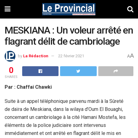
MESKIANA : Un voleur arrêté en
flagrant délit de cambriolage
A
by
La Rédaction
22 février 2021
A
0
SHARES
Par : Chaffai Chawki
Suite à un appel téléphonique parvenu mardi à la Sûreté
de daïra de Meskiana, dans la wilaya d’Oum El Bouaghi,
concernant un cambriolage à la cité Hamani Mostefa, les
éléments de la police judiciaire sont intervenus
immédiatement et ont arrêté en flagrant délit le mis en