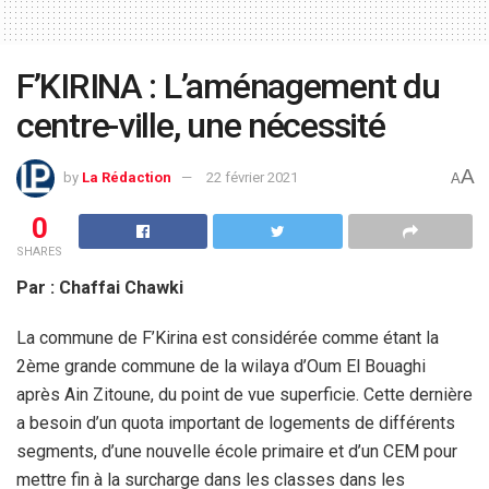
F’KIRINA : L’aménagement du
centre-ville, une nécessité
A
by
La Rédaction
22 février 2021
A
0
SHARES
Par : Chaffai Chawki
La commune de F’Kirina est considérée comme étant la
2ème grande commune de la wilaya d’Oum El Bouaghi
après Ain Zitoune, du point de vue superficie. Cette dernière
a besoin d’un quota important de logements de différents
segments, d’une nouvelle école primaire et d’un CEM pour
mettre fin à la surcharge dans les classes dans les