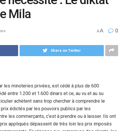
e Mila
A
0
ons
A
Share on Twitter
r les minoteries privées, est cédé à plus de 600
édé entre 1.200 et 1.600 dinars et ce, au vu et au su
ticulier achètent sans trop chercher à comprendre le
prix édictés par les pouvoirs publics par les
tre les commerçants, c’est à prendre ou à laisser. Ils ont
rix appliqués dépassent de très loin les prix imposés