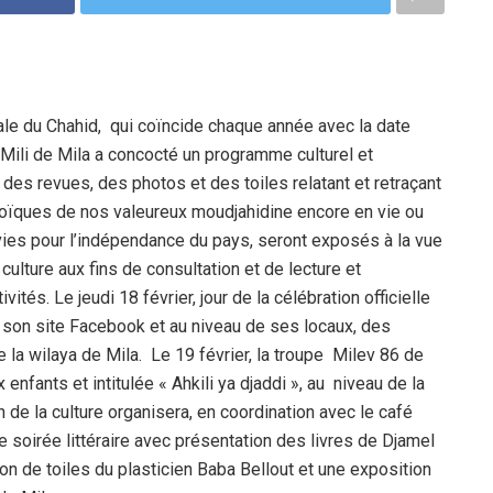
nale du Chahid, qui coïncide chaque année avec la date
 Mili de Mila a concocté un programme culturel et
s, des revues, des photos et des toiles relatant et retraçant
éroïques de nos valeureux moudjahidine encore en vie ou
ies pour l’indépendance du pays, seront exposés à la vue
 culture aux fins de consultation et de lecture et
ités. Le jeudi 18 février, jour de la célébration officielle
ia son site Facebook et au niveau de ses locaux, des
e la wilaya de Mila. Le 19 février, la troupe Milev 86 de
nfants et intitulée « Ahkili ya djaddi », au niveau de la
n de la culture organisera, en coordination avec le café
e soirée littéraire avec présentation des livres de Djamel
ion de toiles du plasticien Baba Bellout et une exposition