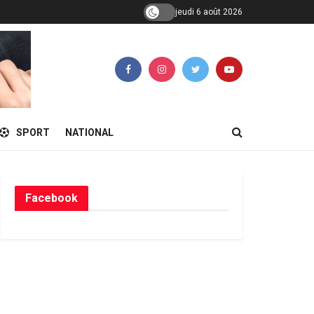
jeudi 6 août 2026
SPORT
NATIONAL
Facebook