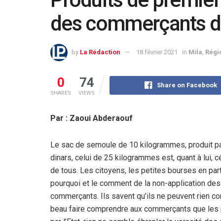
des commerçants d
by
La Rédaction
18 février 2021
in
Mila
,
Régi
0
74
Share on Facebook
SHARES
VIEWS
Par : Zaoui Abderaouf
Le sac de semoule de 10 kilogrammes, produit pa
dinars, celui de 25 kilogrammes est, quant à lui, c
de tous. Les citoyens, les petites bourses en par
pourquoi et le comment de la non-application des 
commerçants. Ils savent qu’ils ne peuvent rien con
beau faire comprendre aux commerçants que les p