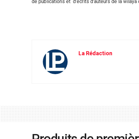
de publications et d’écrits d’auteurs de la wilaya
La Rédaction
Produits de première