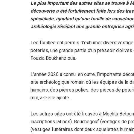
Le plus important des autres sites se trouve à 
découverte a été fortuitement faite lors des tra
spécialiste, ajoutant qu’une fouille de sauvetag
archéologie révélant une grande entreprise agri
Les fouilles ont permis d’exhumer divers vestige
poteries, une grande partie d’un pressoir d’olives
Fouzia Boukhenzioua.
L’année 2020 a connu, en outre, l’importante déc
site archéologique romain où les équipes de la di
humains, des pierres polies, des pièces de poterie
mur, a-t-elle ajouté.
Les autres sites ont été trouvés à Mechta Bet
inscriptions latines), Bouchegouf (vestiges de pr
(vestiges funéraires dont deux squelettes humains