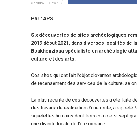
SHARES
VIEWS
Par : APS
Six découvertes de sites archéologiques remo
2019 début 2021, dans diverses localités de la
Boukhenzioua spécialiste en archéologie attac
culture et des arts.
Ces sites qui ont fait l’objet d’examen archéologiq
de recensement des services de la culture, selo
La plus récente de ces découvertes a été faite 
des travaux de réalisation d’une route, a rappelé
squelettes humains dont trois complets, sept gra
une divinité locale de l’ère romaine.