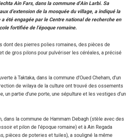
Mechta Ain Fars, dans la commune d’Ain Larbi. Sa
vaux d’extension de la mosquée du village, a indiqué la
e a été engagée par le Centre national de recherche en
cole fortifiée de l’époque romaine.
s dont des pierres polies romaines, des pièces de
 et de gros pilons pour pulvériser les céréales, a précisé
ouverte à Taktaka, dans la commune d’Oued Cheham, d’un
rection de wilaya de la culture ont trouvé des ossements
, un partie d’une porte, une sépulture et les vestiges d’un
oum, dans la commune de Hammam Debagh (stèle avec des
essoir et pilon de l’époque romaine) et à Ain Regada
, pièces de poteries et tuiles), a souligné la même