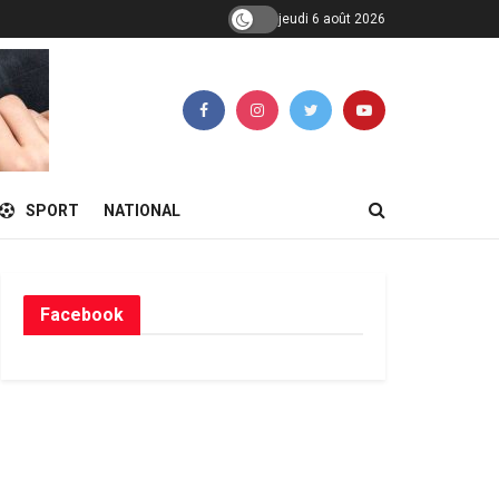
jeudi 6 août 2026
SPORT
NATIONAL
Facebook