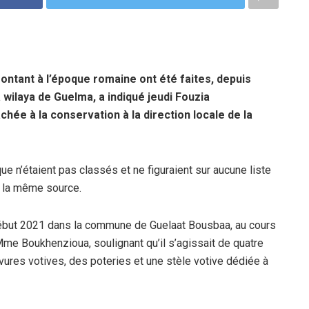
ntant à l’époque romaine ont été faites, depuis
 wilaya de Guelma, a indiqué jeudi Fouzia
hée à la conservation à la direction locale de la
ue n’étaient pas classés et ne figuraient sur aucune liste
n la même source.
début 2021 dans la commune de Guelaat Bousbaa, au cours
 Mme Boukhenzioua, soulignant qu’il s’agissait de quatre
vures votives, des poteries et une stèle votive dédiée à