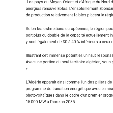
Les pays du Moyen-Orient et d’Afrique du Nord 
énergies renouvelables. L’ensoleillement abonda
de production relativement faibles placent la ré
Selon les estimations européennes, la région pos
soit plus du double de la capacité actuellement i
y sont également de 30 à 40 % inférieurs à ceux 
Illustrant cet immense potentiel, un haut responsa
Avec une portion du seul territoire algérien, vou
».
L’Algérie apparaît ainsi comme l’un des piliers de
programme de transition énergétique avec la mise
photovoltaïques dans le cadre d’un premier progra
15.000 MW à l’horizon 2035.