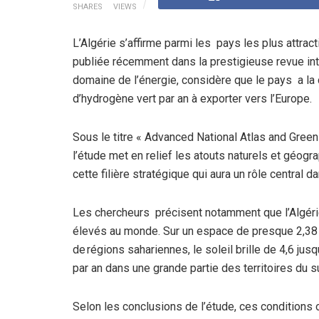
SHARES
VIEWS
L’Algérie s’affirme parmi les pays les plus attrac
publiée récemment dans la prestigieuse revue int
domaine de l’énergie, considère que le pays a la 
d’hydrogène vert par an à exporter vers l’Europe.
Sous le titre « Advanced National Atlas and Gree
l’étude met en relief les atouts naturels et géogr
cette filière stratégique qui aura un rôle central 
Les chercheurs précisent notamment que l’Algérie b
élevés au monde. Sur un espace de presque 2,38 
de régions sahariennes, le soleil brille de 4,6 ju
par an dans une grande partie des territoires du s
Selon les conclusions de l’étude, ces conditions