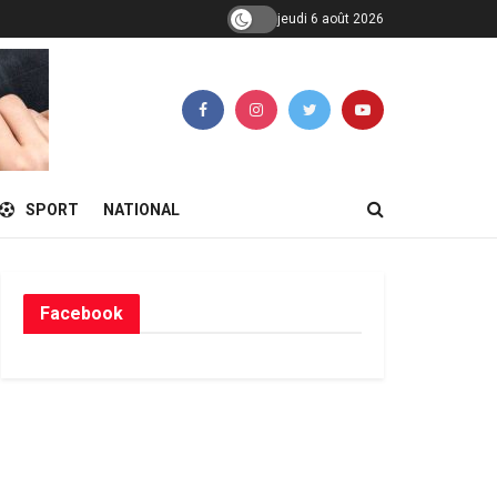
jeudi 6 août 2026
SPORT
NATIONAL
Facebook