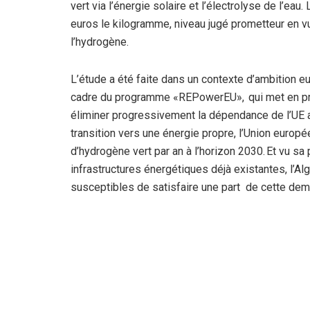
vert via l’énergie solaire et l’électrolyse de l’ea
euros le kilogramme, niveau jugé prometteur en v
l’hydrogène.
L’étude a été faite dans un contexte d’ambition e
cadre du programme «REPowerEU», qui met en pra
éliminer progressivement la dépendance de l’UE a
transition vers une énergie propre, l’Union europ
d’hydrogène vert par an à l’horizon 2030. Et vu sa
infrastructures énergétiques déjà existantes, l’A
susceptibles de satisfaire une part de cette de