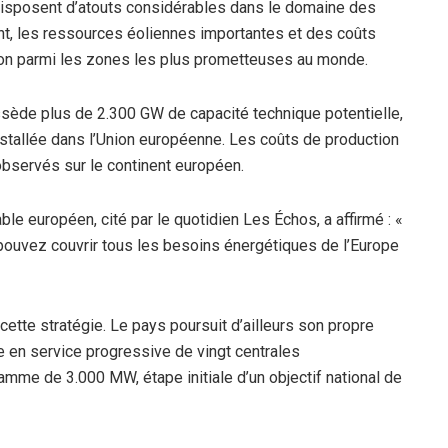
disposent d’atouts considérables dans le domaine des
nt, les ressources éoliennes importantes et des coûts
gion parmi les zones les plus prometteuses au monde.
sède plus de 2.300 GW de capacité technique potentielle,
nstallée dans l’Union européenne. Les coûts de production
observés sur le continent européen.
ble européen, cité par le quotidien Les Échos, a affirmé : «
s pouvez couvrir tous les besoins énergétiques de l’Europe
 cette stratégie. Le pays poursuit d’ailleurs son propre
 en service progressive de vingt centrales
mme de 3.000 MW, étape initiale d’un objectif national de