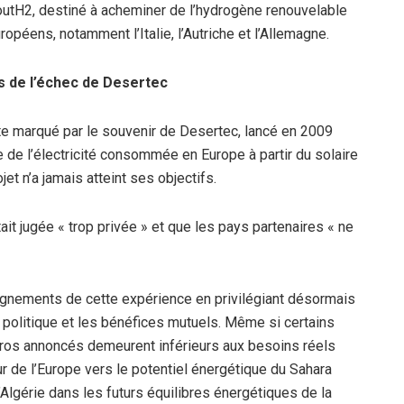
 SoutH2, destiné à acheminer de l’hydrogène renouvelable
opéens, notamment l’Italie, l’Autriche et l’Allemagne.
s de l’échec de Desertec
exte marqué par le souvenir de Desertec, lancé en 2009
ve de l’électricité consommée en Europe à partir du solaire
jet n’a jamais atteint ses objectifs.
tait jugée « trop privée » et que les pays partenaires « ne
ignements de cette expérience en privilégiant désormais
 politique et les bénéfices mutuels. Même si certains
uros annoncés demeurent inférieurs aux besoins réels
ur de l’Europe vers le potentiel énergétique du Sahara
Algérie dans les futurs équilibres énergétiques de la