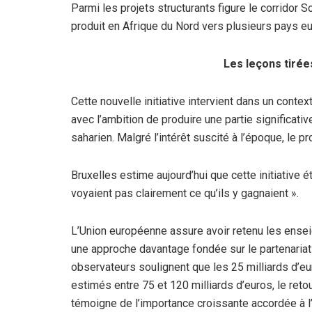
Parmi les projets structurants figure le corridor
produit en Afrique du Nord vers plusieurs pays eur
Les leçons tirée
Cette nouvelle initiative intervient dans un cont
avec l’ambition de produire une partie significati
saharien. Malgré l’intérêt suscité à l’époque, le pro
Bruxelles estime aujourd’hui que cette initiative é
voyaient pas clairement ce qu’ils y gagnaient ».
L’Union européenne assure avoir retenu les ense
une approche davantage fondée sur le partenariat
observateurs soulignent que les 25 milliards d’e
estimés entre 75 et 120 milliards d’euros, le reto
témoigne de l’importance croissante accordée à l’