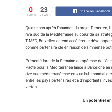
0
23
Share on Facebook
SHARES
VIEWS
Quinze ans après l’abandon du projet Desertec, l
rive sud de la Méditerranée au cœur de sa stratég
T-MED, Bruxelles entend accélérer le développeme
comme partenaire clé en raison de l’immense pot
Présenté lors de la Semaine européenne de l’éner
Pacte pour la Méditerranée lancé à Barcelone en
rive sud méditerranéenne en « un hub mondial des
entre les pays partenaires et à d’importants inve
vertes.
Un potentiel é