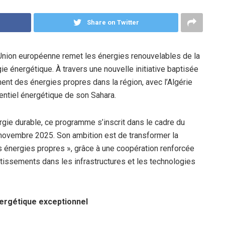
Share on Twitter
’Union européenne remet les énergies renouvelables de la
ie énergétique. À travers une nouvelle initiative baptisée
nt des énergies propres dans la région, avec l’Algérie
entiel énergétique de son Sahara.
gie durable, ce programme s’inscrit dans le cadre du
 novembre 2025. Son ambition est de transformer la
 énergies propres », grâce à une coopération renforcée
stissements dans les infrastructures et les technologies
nergétique exceptionnel