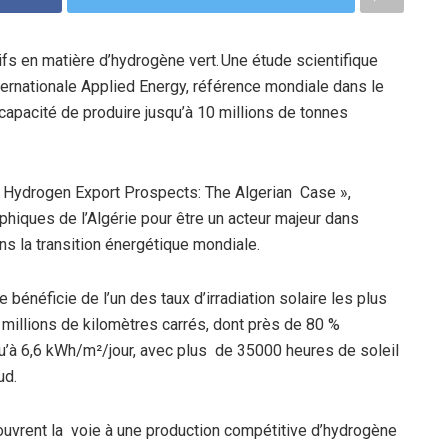
tifs en matière d’hydrogène vert. Une étude scientifique
ernationale Applied Energy, référence mondiale dans le
capacité de produire jusqu’à 10 millions de tonnes
n Hydrogen Export Prospects: The Algerian Case »,
aphiques de l’Algérie pour être un acteur majeur dans
dans la transition énergétique mondiale.
énéficie de l’un des taux d’irradiation solaire les plus
millions de kilomètres carrés, dont près de 80 %
squ’à 6,6 kWh/m²/jour, avec plus de 35000 heures de soleil
ud.
 ouvrent la voie à une production compétitive d’hydrogène