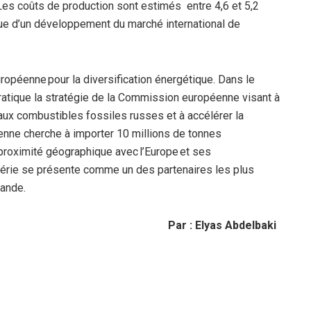
u. Les coûts de production sont estimés entre 4,6 et 5,2
ue d’un développement du marché international de
uropéenne pour la diversification énergétique. Dans le
tique la stratégie de la Commission européenne visant à
ux combustibles fossiles russes et à accélérer la
éenne cherche à importer 10 millions de tonnes
 proximité géographique avec l’Europe et ses
lgérie se présente comme un des partenaires les plus
mande.
Par : Elyas Abdelbaki