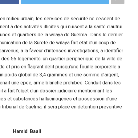
 en milieu urbain, les services de sécurité ne cessent de
nt à des activités illicites qui nuisent à la santé d’autrui
unes et quartiers de la wilaya de Guelma. Dans le dernier
munication de la Sûreté de wilaya fait état d’un coup de
rvenus, à la faveur d’intenses investigations, à identifier
té des 56 logements, un quartier périphérique de la ville de
 et pris en flagrant délit puisqu’une fouille corporelle a
’un poids global de 3,4 grammes et une somme d’argent,
détenait une épée, arme blanche prohibée. Conduit dans les
il a fait l’objet d’un dossier judiciaire mentionnant les
gues et substances hallucinogènes et possession d’une
tribunal de Guelma, il sera placé en détention préventive
Hamid Baali