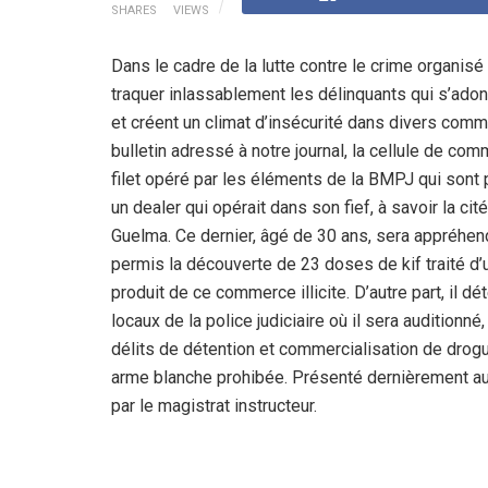
SHARES
VIEWS
Dans le cadre de la lutte contre le crime organisé
traquer inlassablement les délinquants qui s’adonne
et créent un climat d’insécurité dans divers comm
bulletin adressé à notre journal, la cellule de com
filet opéré par les éléments de la BMPJ qui sont pa
un dealer qui opérait dans son fief, à savoir la ci
Guelma. Ce dernier, âgé de 30 ans, sera appréhendé
permis la découverte de 23 doses de kif traité d
produit de ce commerce illicite. D’autre part, il 
locaux de la police judiciaire où il sera auditionné, 
délits de détention et commercialisation de dro
arme blanche prohibée. Présenté dernièrement au 
par le magistrat instructeur.