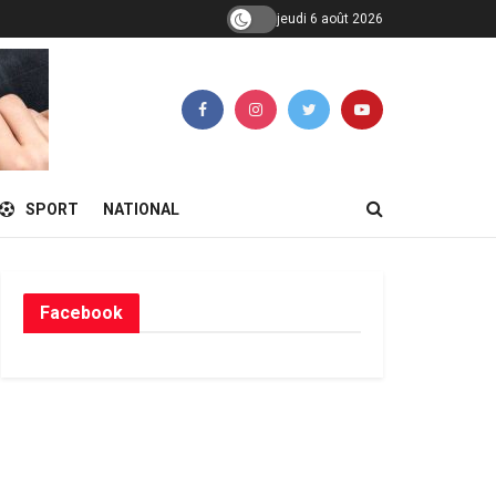
jeudi 6 août 2026
SPORT
NATIONAL
Facebook