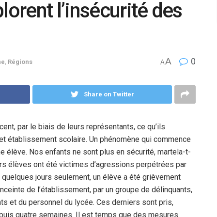
lorent l’insécurité des
A
0
ne
,
Régions
A
Share on Twitter
nt, par le biais de leurs représentants, ce qu’ils
s cet établissement scolaire. Un phénomène qui commence
ne élève. Nos enfants ne sont plus en sécurité, martela-t-
ieurs élèves ont été victimes d’agressions perpétrées par
 a quelques jours seulement, un élève a été grièvement
’enceinte de l’établissement, par un groupe de délinquants,
ts et du personnel du lycée. Ces derniers sont pris,
depuis quatre semaines. Il est temps que des mesures