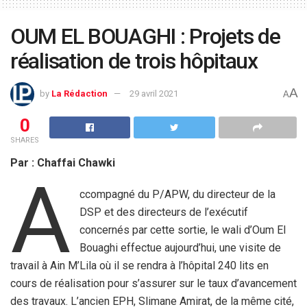
OUM EL BOUAGHI : Projets de
réalisation de trois hôpitaux
A
by
La Rédaction
29 avril 2021
A
0
SHARES
Par : Chaffai Chawki
A
ccompagné du P/APW, du directeur de la
DSP et des directeurs de l’exécutif
concernés par cette sortie, le wali d’Oum El
Bouaghi effectue aujourd’hui, une visite de
travail à Ain M’Lila où il se rendra à l’hôpital 240 lits en
cours de réalisation pour s’assurer sur le taux d’avancement
des travaux. L’ancien EPH, Slimane Amirat, de la même cité,