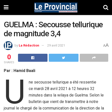
GUELMA : Secousse tellurique
de magnitude 3,4
A
by
La Rédaction
29 avril 2021
A
0
SHARES
Par : Hamid Baali
U
ne secousse tellurique a été ressentie
ce mardi 28 avril 2021 à 12 heures 32
minutes dans la wilaya de Guelma. Selon le
bulletin que vient de transmettre à notre
journal le chargé de la communication de la direction de la