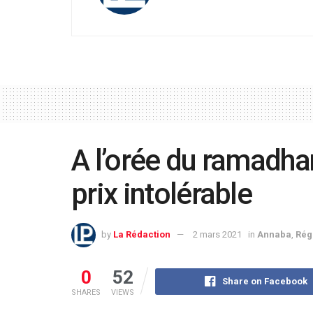
A l’orée du ramadha
prix intolérable
by
La Rédaction
2 mars 2021
in
Annaba
,
Rég
0
52
Share on Facebook
SHARES
VIEWS