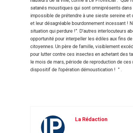
hauteurs de la ville, confie à Le Provincial : “Qu
satanés moustiques qui sont omniprésents dans no
impossible de prétendre à une sieste sereine et 
et leur désagréable bourdonnement incessant ! Nou
situation qui perdure !”. D’autres interlocuteurs
opportunité pour interpeller les édiles aux fins 
citoyennes. Un père de famille, visiblement excé
pour lutter contre ces insectes en achetant des 
le mois de mars, période de reproduction de ces m
dispositif de l’opération démoustication ! ” .
La Rédaction