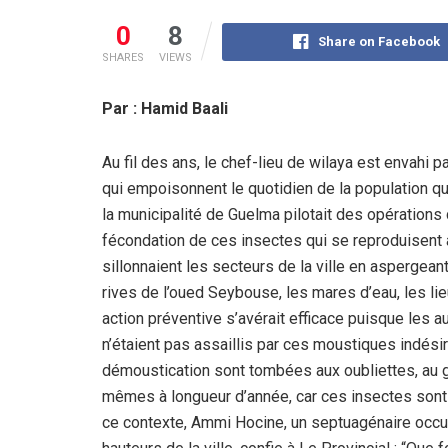
0
8
Share on Facebook
SHARES
VIEWS
Par : Hamid Baali
Au fil des ans, le chef-lieu de wilaya est envahi
qui empoisonnent le quotidien de la population qu
la municipalité de Guelma pilotait des opération
fécondation de ces insectes qui se reproduisent 
sillonnaient les secteurs de la ville en aspergea
rives de l’oued Seybouse, les mares d’eau, les lie
action préventive s’avérait efficace puisque les a
n’étaient pas assaillis par ces moustiques indési
démoustication sont tombées aux oubliettes, au g
mêmes à longueur d’année, car ces insectes sont
ce contexte, Ammi Hocine, un septuagénaire occup