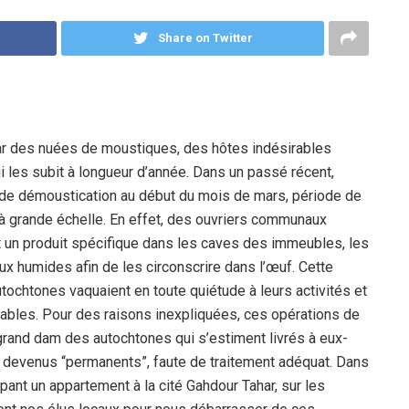
Share on Twitter
 par des nuées de moustiques, des hôtes indésirables
i les subit à longueur d’année. Dans un passé récent,
s de démoustication au début du mois de mars, période de
à grande échelle. En effet, des ouvriers communaux
nt un produit spécifique dans les caves des immeubles, les
ux humides afin de les circonscrire dans l’œuf. Cette
utochtones vaquaient en toute quiétude à leurs activités et
rables. Pour des raisons inexpliquées, ces opérations de
rand dam des autochtones qui s’estiment livrés à eux-
 devenus “permanents”, faute de traitement adéquat. Dans
ant un appartement à la cité Gahdour Tahar, sur les