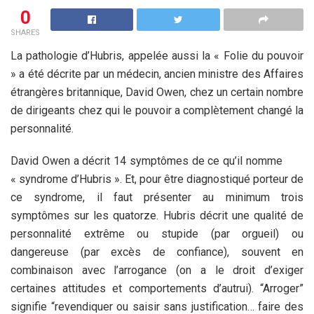
0
SHARES
La pathologie d’Hubris, appelée aussi la « Folie du pouvoir
» a été décrite par un médecin, ancien ministre des Affaires
étrangères britannique, David Owen, chez un certain nombre
de dirigeants chez qui le pouvoir a complètement changé la
personnalité.
David Owen a décrit 14 symptômes de ce qu’il nomme
« syndrome d’Hubris ». Et, pour être diagnostiqué porteur de
ce syndrome, il faut présenter au minimum trois
symptômes sur les quatorze. Hubris décrit une qualité de
personnalité extrême ou stupide (par orgueil) ou
dangereuse (par excès de confiance), souvent en
combinaison avec l’arrogance (on a le droit d’exiger
certaines attitudes et comportements d’autrui). “Arroger”
signifie “revendiquer ou saisir sans justification… faire des