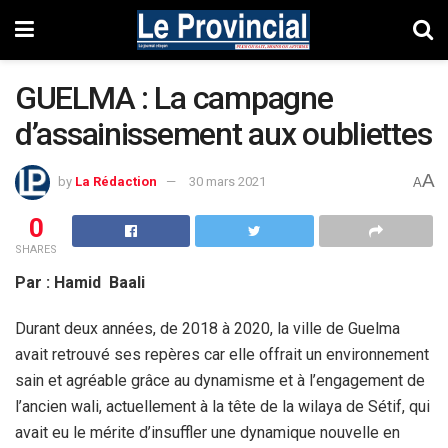
GUELMA : La campagne
d’assainissement aux oubliettes
A
by
La Rédaction
30 mars 2021
A
0
SHARES
Par : Hamid Baali
Durant deux années, de 2018 à 2020, la ville de Guelma
avait retrouvé ses repères car elle offrait un environnement
sain et agréable grâce au dynamisme et à l’engagement de
l’ancien wali, actuellement à la tête de la wilaya de Sétif, qui
avait eu le mérite d’insuffler une dynamique nouvelle en