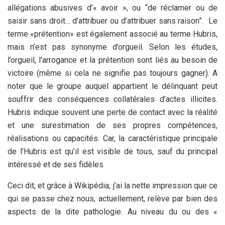
allégations abusives d’« avoir », ou “de réclamer ou de
saisir sans droit… d’attribuer ou d’attribuer sans raison”. Le
terme «prétention» est également associé au terme Hubris,
mais n’est pas synonyme d’orgueil. Selon les études,
l’orgueil, l’arrogance et la prétention sont liés au besoin de
victoire (même si cela ne signifie pas toujours gagner). A
noter que le groupe auquel appartient le délinquant peut
souffrir des conséquences collatérales d’actes illicites.
Hubris indique souvent une perte de contact avec la réalité
et une surestimation de ses propres compétences,
réalisations ou capacités. Car, la caractéristique principale
de l’Hubris est qu’il est visible de tous, sauf du principal
intéressé et de ses fidèles
Ceci dit, et grâce à Wikipédia, j’ai la nette impression que ce
qui se passe chez nous, actuellement, relève par bien des
aspects de la dite pathologie. Au niveau du ou des «
pouvoir(s) », cela a été relevé tout particulièrement chez