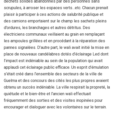
déchets solides abandonnés par des personnes sans
scrupules, à arroser les espaces verts…etc. Chacun prenait
plaisir à participer à ces actions de salubrité publique et
des camions emportaient sur le champ les sachets pleins
d’ordures, les branchages et autres détritus. Des
électriciens communaux veillaient au grain en remplaçant
les ampoules grillées et en procédant à la réparation des
pannes signalées. D’autre part, le wali avait initié la mise en
place de nouveaux candélabres dotés d’éclairage Led dont
l’impact est indéniable au sein de la population qui avait
applaudi cet éclairage public efficace. Un esprit d’émulation
s’était créé dans l’ensemble des secteurs de la ville de
Guelma et des concours des cités les plus propres avaient
obtenu un succès indéniable. La ville respirait la propreté, la
quiétude et le bien-être et l’ancien wali effectuait
fréquemment des sorties et des visites inopinées pour
encourager et dialoguer avec les volontaires sur le terrain.