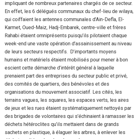
impliquant de nombreux partenaires chargés de ce secteur.
En effet, les 6 délégués communaux du chef-lieu de wilaya,
qui coiffaient les antennes communales d’Ain-Defla, El-
Karmet, Oued-Maiz, Hadj-Embarek, centre-ville et frères
Rahabi étaient omniprésents puisqu’ils pilotaient chaque
week-end une vaste opération d’assainissement au niveau
de leurs secteurs respectifs. D’importants moyens
humains et matériels étaient mobilisés pour mener à bon
escient cette démarche d’intérêt général à laquelle
prenaient part des entreprises du secteur public et privé,
des comités de quartiers, des bénévoles et des
organisations du mouvement associatif. Les cités, les
terrains vagues, les squares, les espaces verts, les aires
de jeux et les rues étaient systématiquement nettoyés par
des brigades de volontaires qui s’échinaient à ramasser les
déchets hétéroclites qu’ils mettaient dans de grands
sachets en plastique, à élaguer les arbres, à enlever les