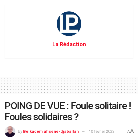
La Rédaction
POING DE VUE : Foule solitaire !
Foules solidaires ?
A
by
Belkacem ahcène-djaballah
10 février 2023
A