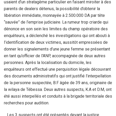
usaient d’un stratagème particulier en faisant miroiter à des
parents de dealers détenus, la possibilité d’obtenir la
libération immédiate, monnayée à 2.500.000 DA par tête
“sauvée” de l’emprise judiciaire. La rumeur trop criarde qui
dénonce en son sein les limites du champ opératoire des
enquêteurs, a déclenché les investigations qui ont abouti à
l’identification de deux victimes, aussitôt empressées de
donner les signalements d’une jeune femme se présentant
en tant qu’officier de l’ANP, accompagnée de deux autres
personnes. Après la localisation du domicile, les
enquêteurs ont effectué une perquisition légale découvrant
des documents administratifs qui ont justifié l’interpellation
de la personne suspectée, B.F âgée de 39 ans, originaire de
la wilaya de Tébessa. Deux autres suspects, K.A et D.M, ont
été aussi interpellés et conduits à la brigade territoriale des
recherches pour audition.
Les 3 suspects ont été présentés devant la justice