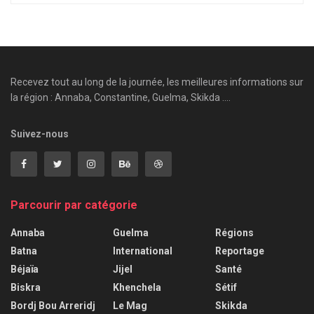
Recevez tout au long de la journée, les meilleures informations sur
la région : Annaba, Constantine, Guelma, Skikda ....
Suivez-nous
Parcourir par catégorie
Annaba
Guelma
Régions
Batna
International
Reportage
Béjaïa
Jijel
Santé
Biskra
Khenchela
Sétif
Bordj Bou Arreridj
Le Mag
Skikda