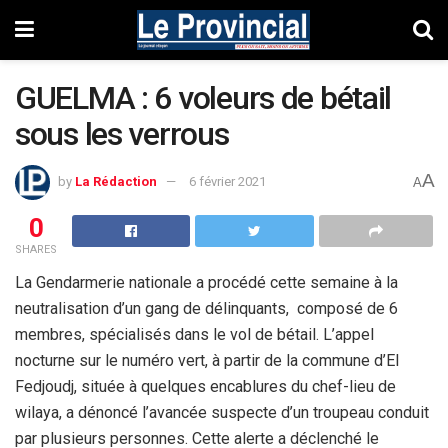
GUELMA : 6 voleurs de bétail
sous les verrous
A
by
La Rédaction
6 février 2021
A
0
SHARES
La Gendarmerie nationale a procédé cette semaine à la
neutralisation d’un gang de délinquants, composé de 6
membres, spécialisés dans le vol de bétail. L’appel
nocturne sur le numéro vert, à partir de la commune d’El
Fedjoudj, située à quelques encablures du chef-lieu de
wilaya, a dénoncé l’avancée suspecte d’un troupeau conduit
par plusieurs personnes. Cette alerte a déclenché le