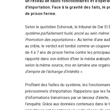
un réseau de hauts fonctionnaires et d’opérat
d’importation. Face à la gravité des faits, le
de prison ferme.
Selon le quotidien Echorouk, le tribunal de Dar El 
système parfaitement huilé, ancré au sein même 
Promotion des exportations ».
Au terme d’une aud
au crible, le verdict est tombé comme un couperet
de 4 à 7 ans de prison ferme contre les principau
rapporté dans son édition d’hier le média araboph
selon la même source, mis en lumière une organisa
d’empire de l’échange d’intérêts ».
Profitant des failles du système, les fonctionnai
prévisionnels d’importation.
Rappelons que les fai
d’informations transmises par un lanceur d’alerte
l’enquête. Grâce aux données contenues dans le t