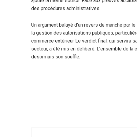
ajoute la même source. Face aux preuves accablan
des procédures administratives.
Un argument balayé d’un revers de manche par le 
la gestion des autorisations publiques, particuli
commerce extérieur Le verdict final, qui servira 
secteur, a été mis en délibéré. L’ensemble de la 
désormais son souffle.