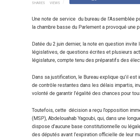
SHARES
VIEWS
Une note de service du bureau de l’Assemblée pop
la chambre basse du Parlement a provoqué une po
Datée du 2 juin dernier, la note en question invite
législatives, de questions écrites et plusieurs act
législature, compte tenu des préparatifs des élect
Dans sa justification, le Bureau explique qu’il es
de contrôle restantes dans les délais impartis, in
volonté de garantir l’égalité des chances pour tou
Toutefois, cette décision a reçu l’opposition im
(MSP), Abdelouahab Yagoubi, qui, dans une longue
dispose d’aucune base constitutionnelle ou légal
des députés avant l’expiration officielle de leur m