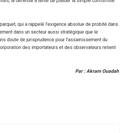
tes, la défense a tenté de plaider la simple conformité
parquet, qui a rappelé l’exigence absolue de probité dans
èrement dans un secteur aussi stratégique que le
sans doute de jurisprudence pour l’assainissement du
corporation des importateurs et des observateurs retient
Par : Akram Ouadah