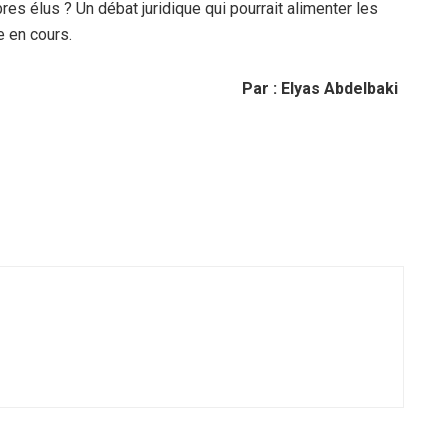
es élus ? Un débat juridique qui pourrait alimenter les
e en cours.
Par : Elyas Abdelbaki