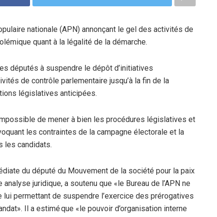
ulaire nationale (APN) annonçant le gel des activités de
lémique quant à la légalité de la démarche.
 les députés à suspendre le dépôt d’initiatives
ivités de contrôle parlementaire jusqu’à la fin de la
ions législatives anticipées.
t impossible de mener à bien les procédures législatives et
voquant les contraintes de la campagne électorale et la
s les candidats.
médiate du député du Mouvement de la société pour la paix
 analyse juridique, a soutenu que «le Bureau de l’APN ne
e lui permettant de suspendre l’exercice des prérogatives
andat». Il a estimé que «le pouvoir d’organisation interne