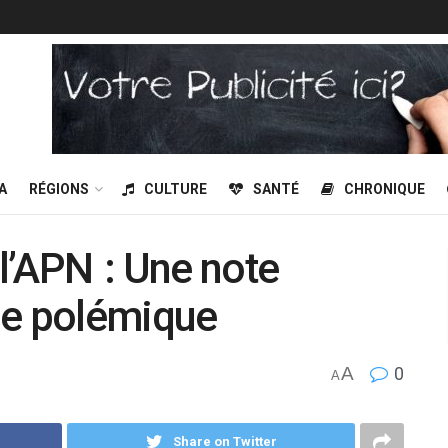
A
RÉGIONS
CULTURE
SANTÉ
CHRONIQUE
 l’APN : Une note
ne polémique
A
0
A
Share on Twitter