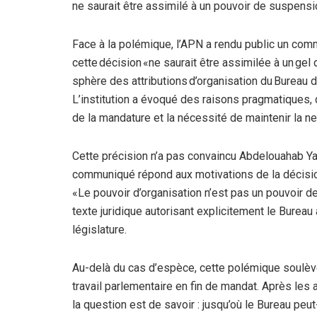
ne saurait être assimilé à un pouvoir de suspensi
Face à la polémique, l’APN a rendu public un comm
cette décision «ne saurait être assimilée à un gel 
sphère des attributions d’organisation du Bureau d
L’institution a évoqué des raisons pragmatiques, don
de la mandature et la nécessité de maintenir la ne
Cette précision n’a pas convaincu Abdelouahab Yag
communiqué répond aux motivations de la décision
«Le pouvoir d’organisation n’est pas un pouvoir de
texte juridique autorisant explicitement le Bureau 
législature.
Au-delà du cas d’espèce, cette polémique soulève 
travail parlementaire en fin de mandat. Après les 
la question est de savoir : jusqu’où le Bureau peut