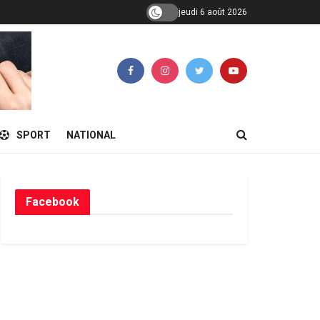
jeudi 6 août 2026
SPORT
NATIONAL
Facebook