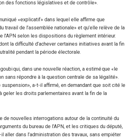
on des fonctions législatives et de contrôle».
uniqué «explicatif» dans lequel elle affirme que
du travail de l’assemblée nationale» et qu’elle relève de la
e l’APN selon les dispositions du règlement intérieur.
t la difficulté d’achever certaines initiatives avant la fin
utralité pendant la période électorale.
oubi qui, dans une nouvelle réaction, a estimé que «le
 sans répondre à la question centrale de sa légalité».
 suspension», a-t-il affirmé, en demandant que soit cité le
à geler les droits parlementaires avant la fin de la
de nouvelles interrogations autour de la continuité du
arguments du bureau de l’APN, et les critiques du député,
-il aller dans l’administration des travaux, sans empiéter