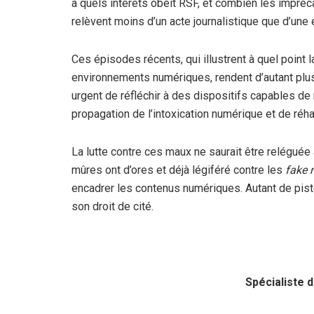
à quels intérêts obéit RSF, et combien les impréca
relèvent moins d’un acte journalistique que d’un
Ces épisodes récents, qui illustrent à quel point
environnements numériques, rendent d’autant plus 
urgent de réfléchir à des dispositifs capables de n
propagation de l’intoxication numérique et de réh
La lutte contre ces maux ne saurait être relégué
mûres ont d’ores et déjà légiféré contre les
fake 
encadrer les contenus numériques. Autant de pistes 
son droit de cité.
Spécialiste d