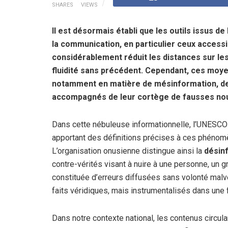
SHARES
VIEWS
Il est désormais établi que les outils issus de
la communication, en particulier ceux accessi
considérablement réduit les distances sur les
fluidité sans précédent. Cependant, ces moy
notamment en matière de mésinformation, de
accompagnés de leur cortège de fausses nouv
Dans cette nébuleuse informationnelle, l’UNESCO s
apportant des définitions précises à ces phénom
L’organisation onusienne distingue ainsi la
désin
contre-vérités visant à nuire à une personne, un gr
constituée d’erreurs diffusées sans volonté malveil
faits véridiques, mais instrumentalisés dans une fi
Dans notre contexte national, les contenus circula