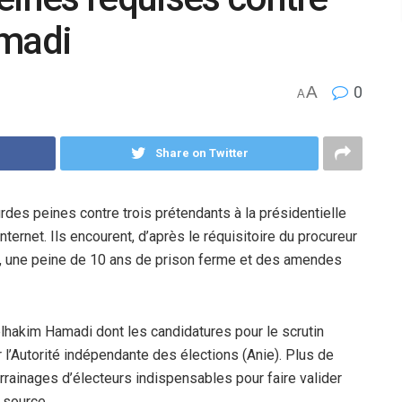
amadi
A
0
A
Share on Twitter
urdes peines contre trois prétendants à la présidentielle
ternet. Ils encourent, d’après le réquisitoire du procureur
r, une peine de 10 ans de prison ferme et des amendes
elhakim Hamadi dont les candidatures pour le scrutin
 l’Autorité indépendante des élections (Anie). Plus de
rainages d’électeurs indispensables pour faire valider
 source.