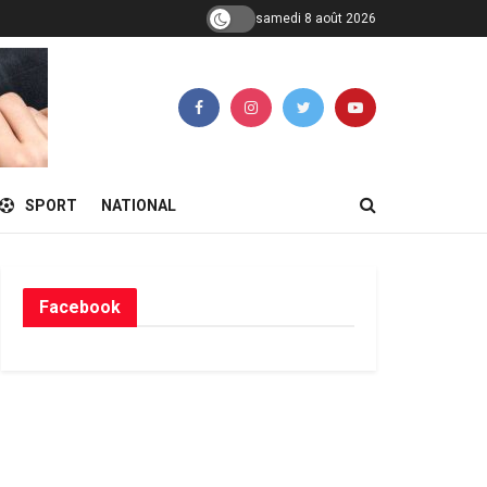
samedi 8 août 2026
SPORT
NATIONAL
Facebook