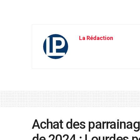
La Rédaction
Achat des parrainage
de 2024 : Lourdes p