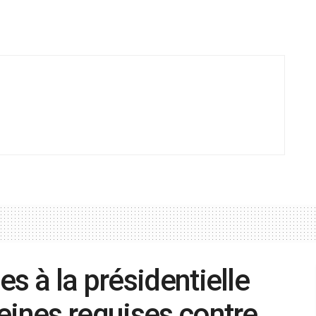
s à la présidentielle
eines requises contre