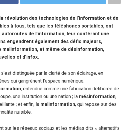
 la révolution des technologies de l’information et de
bles à tous, tels que les téléphones portables, ont
 autoroutes de l’information, leur conférant une
ens engendrent également des défis majeurs,
 malinformation, et même de désinformation,
elles et d’infox.
’est distinguée par la clarté de son éclairage, en
ènes qui gangrènent l’espace numérique.
formation
, entendue comme une fabrication délibérée de
oupe, une institution ou une nation ; la
mésinformation
,
lante ; et enfin, la
malinformation
, qui repose sur des
nalité nuisible.
nt sur les réseaux sociaux et les médias dits « alternatifs