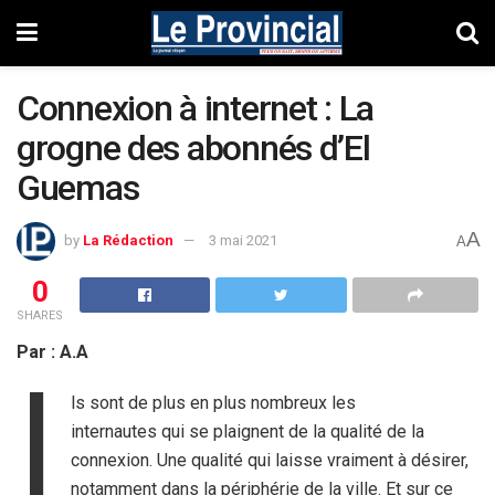
Connexion à internet : La
grogne des abonnés d’El
Guemas
A
by
La Rédaction
3 mai 2021
A
0
SHARES
Par : A.A
I
ls sont de plus en plus nombreux les
internautes qui se plaignent de la qualité de la
connexion. Une qualité qui laisse vraiment à désirer,
notamment dans la périphérie de la ville. Et sur ce