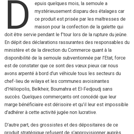
D
epuis quelques mois, la semoule a
mystérieusement disparu des étalages car
ce produit est prisée par les maîtresses de
maison pour la confection de la galette qui
doit être servie pendant le f’tour lors de la rupture du jeûne.
En dépit des déclarations rassurantes des responsables du
ministère et de la direction du Commerce quant à la
disponibilité de la semoule subventionnée par l’Etat, force
est de constater que ce sont des vœux pieux car nous
avons arpenté à bord d’un véhicule tous les secteurs du
chef-lieu de wilaya et les communes avoisinantes
d’Héliopolis, Belkheir, Boumahra et El-Fedjoudj sans
succès. Quelques commerçants ont concédé que leur
marge bénéficiaire est dérisoire et qu’il leur est impossible
d’adhérer à cette activité jugée non lucrative.
D’autre part, des grossistes et des dépositaires de ce
produit stratégique refusent de s’approvisionner auprès