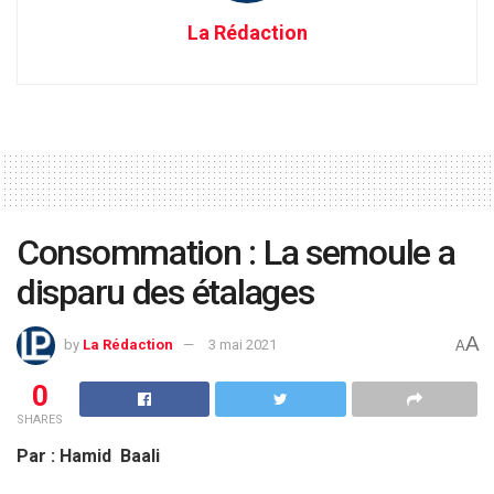
La Rédaction
Consommation : La semoule a
disparu des étalages
A
by
La Rédaction
3 mai 2021
A
0
SHARES
Par : Hamid Baali