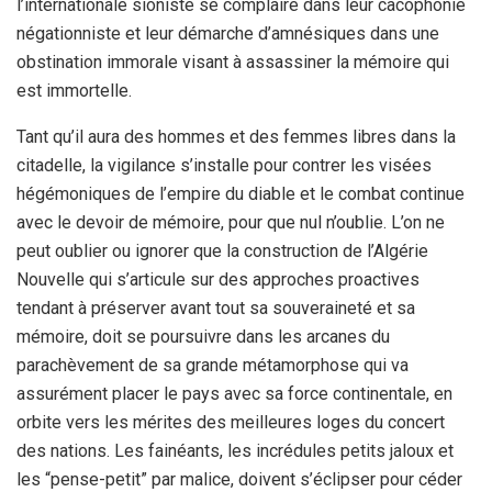
l’internationale sioniste se complaire dans leur cacophonie
négationniste et leur démarche d’amnésiques dans une
obstination immorale visant à assassiner la mémoire qui
est immortelle.
Tant qu’il aura des hommes et des femmes libres dans la
citadelle, la vigilance s’installe pour contrer les visées
hégémoniques de l’empire du diable et le combat continue
avec le devoir de mémoire, pour que nul n’oublie. L’on ne
peut oublier ou ignorer que la construction de l’Algérie
Nouvelle qui s’articule sur des approches proactives
tendant à préserver avant tout sa souveraineté et sa
mémoire, doit se poursuivre dans les arcanes du
parachèvement de sa grande métamorphose qui va
assurément placer le pays avec sa force continentale, en
orbite vers les mérites des meilleures loges du concert
des nations. Les fainéants, les incrédules petits jaloux et
les “pense-petit” par malice, doivent s’éclipser pour céder