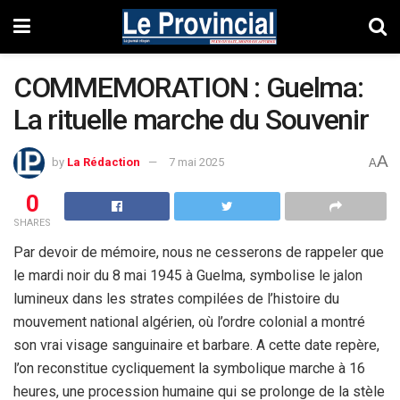
COMMEMORATION : Guelma:
La rituelle marche du Souvenir
A
by
La Rédaction
7 mai 2025
A
0
SHARES
Par devoir de mémoire, nous ne cesserons de rappeler que
le mardi noir du 8 mai 1945 à Guelma, symbolise le jalon
lumineux dans les strates compilées de l’histoire du
mouvement national algérien, où l’ordre colonial a montré
son vrai visage sanguinaire et barbare. A cette date repère,
l’on reconstitue cycliquement la symbolique marche à 16
heures, une procession humaine qui se prolonge de la stèle