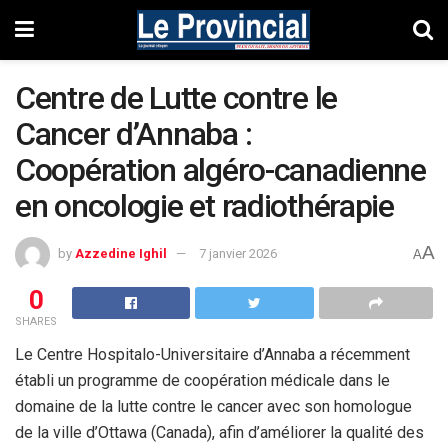
Centre de Lutte contre le
Cancer d’Annaba :
Coopération algéro-canadienne
en oncologie et radiothérapie
A
by
Azzedine Ighil
7 janvier 2026
A
0
SHARES
Le Centre Hospitalo-Universitaire d’Annaba a récemment
établi un
programme de coopération médicale dans le
domaine de la lutte contre
le cancer avec son homologue
de la ville d’Ottawa (Canada), afin
d’améliorer la qualité des