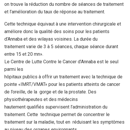
on trouve la réduction du nombre de
séances de traitement
et l’amélioration du taux de réponse au
traitement.
Cette technique équivaut à une intervention chirurgicale
et
améliore donc la qualité des soins pour les patients
d’Annaba et des wilayas voisines. La durée du
traitement
varie de 3 à 5 séances, chaque séance durant
entre 15 et 20 mn».
Le Centre de Lutte Contre le Cancer d’Annaba est le seul
parmi les
hôpitaux publics à offrir un traitement avec la technique de
pointe «IMRT/VMAT» pour les patients atteints de cancer
de l’oreille, de la
gorge et de la prostate. Des
physiothérapeutes et des médecins
hautement qualifiés supervisent l’administration du
traitement. Cette
technique permet de concentrer le
traitement sur la maladie, tout en
réduisant les symptômes
au niveau des organes environnants.