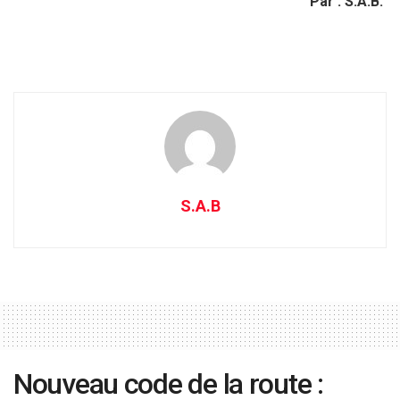
Par : S.A.B.
S.A.B
Nouveau code de la route :