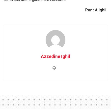
Par : A.Ighil
Azzedine Ighil