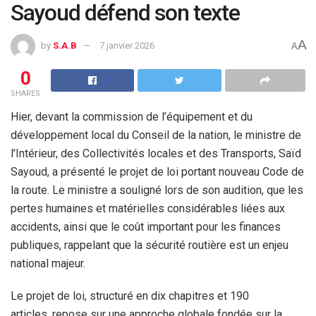
Sayoud défend son texte
A
by
S.A.B
7 janvier 2026
A
0
SHARES
Hier, devant la commission de l’équipement et du
développement local du Conseil de la nation, le ministre de
l’Intérieur, des Collectivités locales et des Transports, Saïd
Sayoud, a présenté le projet de loi portant nouveau Code de
la route. Le ministre a souligné lors de son audition, que les
pertes humaines et matérielles considérables liées aux
accidents, ainsi que le coût important pour les finances
publiques, rappelant que la sécurité routière est un enjeu
national majeur.
Le projet de loi, structuré en dix chapitres et 190
articles, repose sur une approche globale fondée sur la