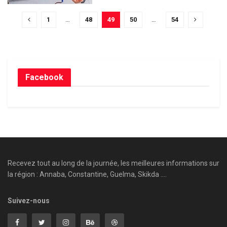
1
…
48
49
50
…
54
Facebook
Recevez tout au long de la journée, les meilleures informations sur
la région : Annaba, Constantine, Guelma, Skikda ....
Suivez-nous