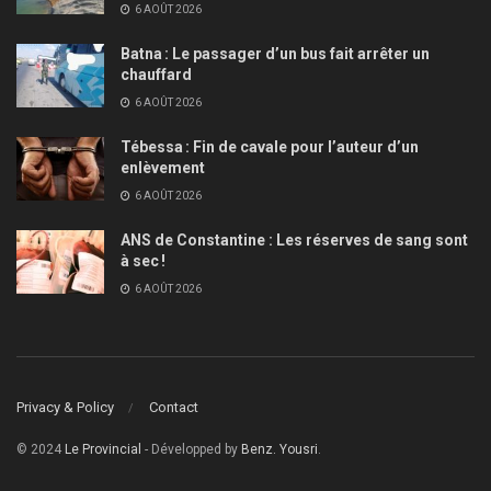
6 AOÛT 2026
Batna : Le passager d’un bus fait arrêter un
chauffard
6 AOÛT 2026
Tébessa : Fin de cavale pour l’auteur d’un
enlèvement
6 AOÛT 2026
ANS de Constantine : Les réserves de sang sont
à sec !
6 AOÛT 2026
Privacy & Policy
Contact
© 2024
Le Provincial
- Développed by
Benz. Yousri
.