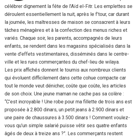
célébrer dignement la fête de l’Aïd el-Fitr. Les emplettes se
déroulent essentiellement la nuit, après le f’tour, car durant
la journée, les maîtresses de maison se consacrent à leurs
tâches ménagères et à la confection des menus riches et
variés. Chaque soir, les parents, accompagnés de leurs
enfants, se rendent dans les magasins spécialisés dans la
vente d’effets vestimentaires, disséminés dans le centre-
ville et les rues commerçantes du chef-lieu de wilaya.
Les prix affichés donnent le tournis aux nombreux clients
qui évoluent difficilement dans cette cohue compacte car
tout le monde veut dénicher, coûte que coûte, les articles
de son choix. Une jeune maman ne cache pas sa colère :
“C’est incroyable ! Une robe pour ma fillette de trois ans est
proposée à 2.800 dinars, un petit jeans à 2.900 dinars et
une paire de chaussures à 3.500 dinars ! Comment voulez-
vous qu’un simple salarié puisse vêtir ses quatre enfants
âgés de deux à treize ans ?”. Les commerçants restent