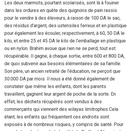
Les deux marmots, pourtant scolarisés, sont là à fouiner
dans les ordures en quête des quignons de pain rassis
pour le vendre à des éleveurs, à raison de 100 DA le sac,
des résidus d’argent, des ustensiles ferreux et en plastique
pour également les écouler, respectivement, à 60, 50 DA le
kilo, et entre 25 et 45 DA le kilo de l’emballage en plastique
ou en nylon. Brahim avoue que rien ne se perd, tout est
récupérable. Il gagne, à chaque sortie, entre 600 et 800 DA,
de quoi subvenir aux besoins élémentaires de sa famille.
Son père, un ancien retraité de l’éducation, ne perçoit que
30.000 DA par mois. Il nous a été donné également de
constater que même les enfants, dont les parents
travaillent, gagnent leur argent de poche de la sorte. En
effet, les déchets récupérés sont vendus à des
commerçants qui viennent des wilayas limitrophes Cela
étant, les enfants qui fréquentent ces endroits sont
exposés à de nombreux risques, y compris de santé. Pour