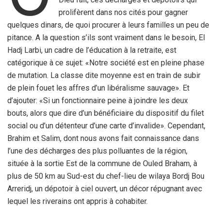
prolifèrent dans nos cités pour gagner
quelques dinars, de quoi procurer à leurs familles un peu de
pitance. A la question s’ils sont vraiment dans le besoin, El
Hadj Larbi, un cadre de l’éducation à la retraite, est
catégorique à ce sujet: «Notre société est en pleine phase
de mutation. La classe dite moyenne est en train de subir
de plein fouet les affres d’un libéralisme sauvage». Et
d’ajouter: «Si un fonctionnaire peine à joindre les deux
bouts, alors que dire d’un bénéficiaire du dispositif du filet
social ou d’un détenteur d’une carte d’invalide». Cependant,
Brahim et Salim, dont nous avons fait connaissance dans
l’une des décharges des plus polluantes de la région,
située à la sortie Est de la commune de Ouled Braham, à
plus de 50 km au Sud-est du chef-lieu de wilaya Bordj Bou
Arreridj, un dépotoir à ciel ouvert, un décor répugnant avec
lequel les riverains ont appris à cohabiter.