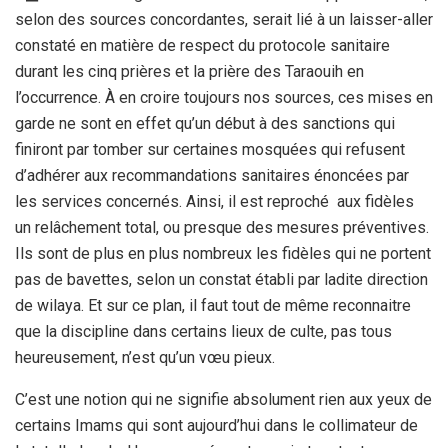
selon des sources concordantes, serait lié à un laisser-aller
constaté en matière de respect du protocole sanitaire
durant les cinq prières et la prière des Taraouih en
l’occurrence. À en croire toujours nos sources, ces mises en
garde ne sont en effet qu’un début à des sanctions qui
finiront par tomber sur certaines mosquées qui refusent
d’adhérer aux recommandations sanitaires énoncées par
les services concernés. Ainsi, il est reproché aux fidèles
un relâchement total, ou presque des mesures préventives.
Ils sont de plus en plus nombreux les fidèles qui ne portent
pas de bavettes, selon un constat établi par ladite direction
de wilaya. Et sur ce plan, il faut tout de même reconnaitre
que la discipline dans certains lieux de culte, pas tous
heureusement, n’est qu’un vœu pieux.
C’est une notion qui ne signifie absolument rien aux yeux de
certains Imams qui sont aujourd’hui dans le collimateur de