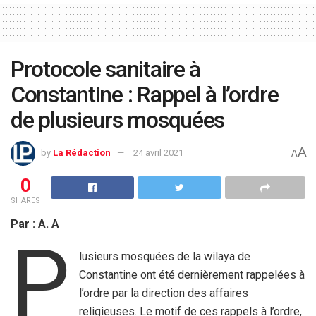
Protocole sanitaire à
Constantine : Rappel à l’ordre
de plusieurs mosquées
A
by
La Rédaction
24 avril 2021
A
0
SHARES
Par : A. A
P
lusieurs mosquées de la wilaya de
Constantine ont été dernièrement rappelées à
l’ordre par la direction des affaires
religieuses. Le motif de ces rappels à l’ordre,