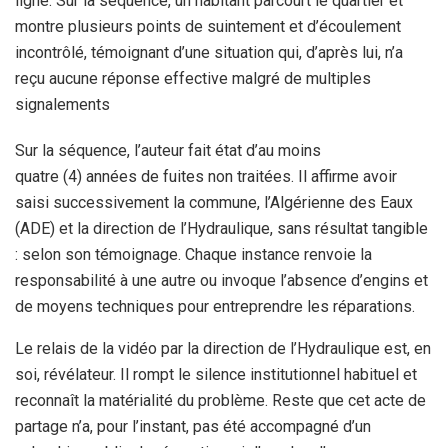
ligne. Sur la séquence, un habitant parcourt le quartier et
montre plusieurs points de suintement et d’écoulement
incontrôlé, témoignant d’une situation qui, d’après lui, n’a
reçu aucune réponse effective malgré de multiples
signalements
Sur la séquence, l’auteur fait état d’au moins
quatre (4) années de fuites non traitées. Il affirme avoir
saisi successivement la commune, l’Algérienne des Eaux
(ADE) et la direction de l’Hydraulique, sans résultat tangible
: selon son témoignage. Chaque instance renvoie la
responsabilité à une autre ou invoque l’absence d’engins et
de moyens techniques pour entreprendre les réparations.
Le relais de la vidéo par la direction de l’Hydraulique est, en
soi, révélateur. Il rompt le silence institutionnel habituel et
reconnaît la matérialité du problème. Reste que cet acte de
partage n’a, pour l’instant, pas été accompagné d’un