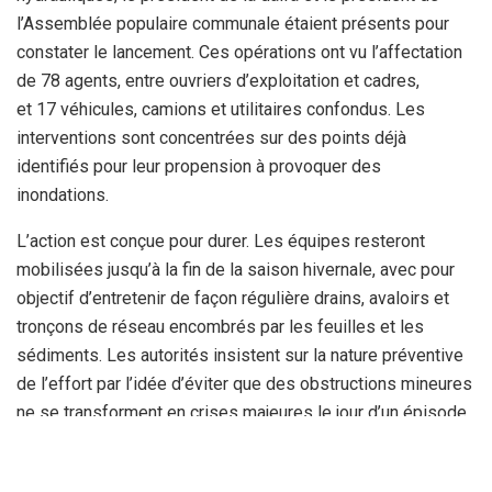
l’Assemblée populaire communale étaient présents pour
constater le lancement. Ces opérations ont vu l’affectation
de 78 agents, entre ouvriers d’exploitation et cadres,
et 17 véhicules, camions et utilitaires confondus. Les
interventions sont concentrées sur des points déjà
identifiés pour leur propension à provoquer des
inondations.
L’action est conçue pour durer. Les équipes resteront
mobilisées jusqu’à la fin de la saison hivernale, avec pour
objectif d’entretenir de façon régulière drains, avaloirs et
tronçons de réseau encombrés par les feuilles et les
sédiments. Les autorités insistent sur la nature préventive
de l’effort par l’idée d’éviter que des obstructions mineures
ne se transforment en crises majeures le jour d’un épisode
pluvieux intense.
Le vrai test commencera sous la pluie. Pour être efficace,