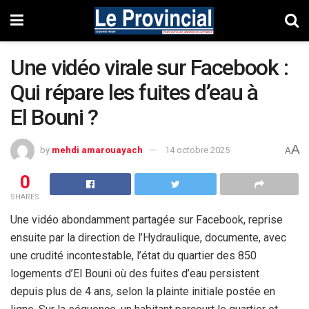
Une vidéo virale sur Facebook :
Qui répare les fuites d’eau à
El Bouni ?
A
by
mehdi amarouayach
14 octobre 2025
A
0
SHARES
Une vidéo abondamment partagée sur Facebook, reprise
ensuite par la direction de l’Hydraulique, documente, avec
une crudité incontestable, l’état du quartier des 850
logements d’El Bouni où des fuites d’eau persistent
depuis plus de 4 ans, selon la plainte initiale postée en