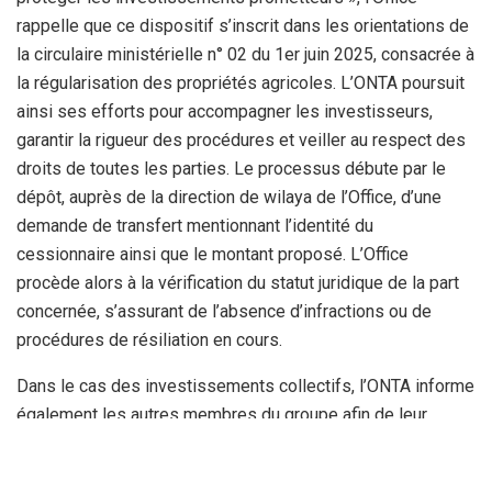
rappelle que ce dispositif s’inscrit dans les orientations de
la circulaire ministérielle n° 02 du 1er juin 2025, consacrée à
la régularisation des propriétés agricoles. L’ONTA poursuit
ainsi ses efforts pour accompagner les investisseurs,
garantir la rigueur des procédures et veiller au respect des
droits de toutes les parties. Le processus débute par le
dépôt, auprès de la direction de wilaya de l’Office, d’une
demande de transfert mentionnant l’identité du
cessionnaire ainsi que le montant proposé. L’Office
procède alors à la vérification du statut juridique de la part
concernée, s’assurant de l’absence d’infractions ou de
procédures de résiliation en cours.
Dans le cas des investissements collectifs, l’ONTA informe
également les autres membres du groupe afin de leur
permettre d’exercer leur droit de préemption. Ce droit, qui
privilégie les membres du même investissement, constitue