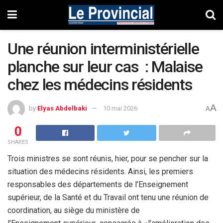
Une réunion interministérielle
planche sur leur cas : Malaise
chez les médecins résidents
A
by
Elyas Abdelbaki
10 mai 2026
A
0
SHARES
Trois ministres se sont réunis, hier, pour se pencher sur la
situation des médecins résidents. Ainsi, les premiers
responsables des départements de l’Enseignement
supérieur, de la Santé et du Travail ont tenu une réunion de
coordination, au siège du ministère de