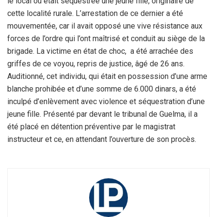
le local où était séquestrée une jeune fille, originaire de
cette localité rurale. L’arrestation de ce dernier a été
mouvementée, car il avait opposé une vive résistance aux
forces de l’ordre qui l’ont maîtrisé et conduit au siège de la
brigade. La victime en état de choc, a été arrachée des
griffes de ce voyou, repris de justice, âgé de 26 ans.
Auditionné, cet individu, qui était en possession d’une arme
blanche prohibée et d’une somme de 6.000 dinars, a été
inculpé d’enlèvement avec violence et séquestration d’une
jeune fille. Présenté par devant le tribunal de Guelma, il a
été placé en détention préventive par le magistrat
instructeur et ce, en attendant l’ouverture de son procès.