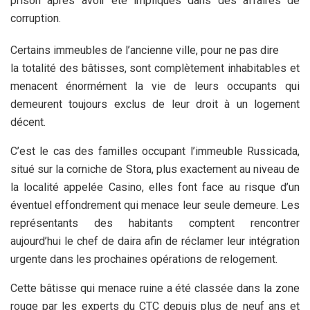
prison après avoir été impliqués dans des affaires de
corruption.
Certains immeubles de l’ancienne ville, pour ne pas dire
la totalité des bâtisses, sont complètement inhabitables et
menacent énormément la vie de leurs occupants qui
demeurent toujours exclus de leur droit à un logement
décent.
C’est le cas des familles occupant l’immeuble Russicada,
situé sur la corniche de Stora, plus exactement au niveau de
la localité appelée Casino, elles font face au risque d’un
éventuel effondrement qui menace leur seule demeure. Les
représentants des habitants comptent rencontrer
aujourd’hui le chef de daira afin de réclamer leur intégration
urgente dans les prochaines opérations de relogement.
Cette bâtisse qui menace ruine a été classée dans la zone
rouge par les experts du CTC depuis plus de neuf ans et