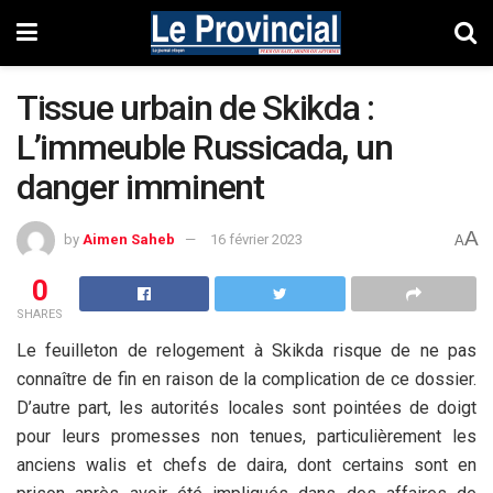
Tissue urbain de Skikda :
L’immeuble Russicada, un
danger imminent
A
by
Aimen Saheb
16 février 2023
A
0
SHARES
Le feuilleton de relogement à Skikda risque de ne pas
connaître de fin en raison de la complication de ce dossier.
D’autre part, les autorités locales sont pointées de doigt
pour leurs promesses non tenues, particulièrement les
anciens walis et chefs de daira, dont certains sont en