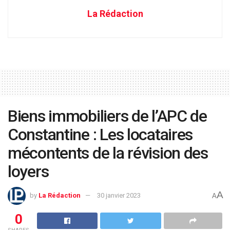
La Rédaction
Biens immobiliers de l’APC de
Constantine : Les locataires
mécontents de la révision des
loyers
A
by
La Rédaction
30 janvier 2023
A
0