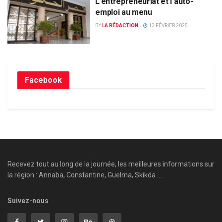
L’entrepreneuriat et l’auto-
emploi au menu
BY
LA RÉDACTION
13 FÉVRIER 2025
Facebook
Recevez tout au long de la journée, les meilleures informations sur
la région : Annaba, Constantine, Guelma, Skikda ....
Suivez-nous