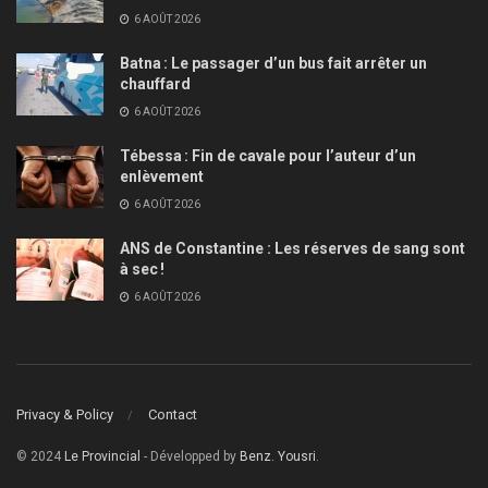
6 AOÛT 2026
Batna : Le passager d’un bus fait arrêter un
chauffard
6 AOÛT 2026
Tébessa : Fin de cavale pour l’auteur d’un
enlèvement
6 AOÛT 2026
ANS de Constantine : Les réserves de sang sont
à sec !
6 AOÛT 2026
Privacy & Policy
Contact
© 2024
Le Provincial
- Développed by
Benz. Yousri
.