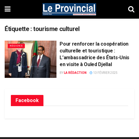
Étiquette :
tourisme culturel
Pour renforcer la coopération
RÉGIONS
culturelle et touristique :
L’ambassadrice des États-Unis
en visite à Ouled Djellal
BY
LA RÉDACTION
13 FÉVRIER 2025
Facebook