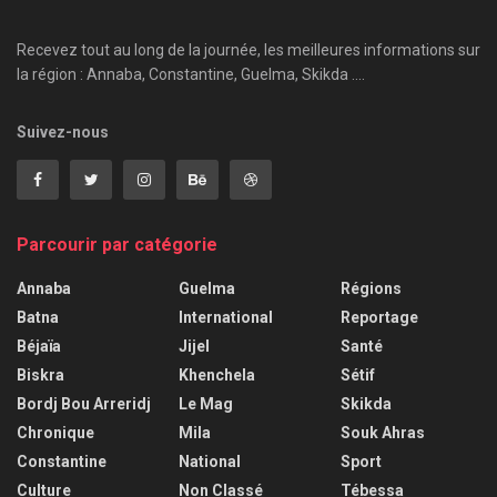
Recevez tout au long de la journée, les meilleures informations sur
la région : Annaba, Constantine, Guelma, Skikda ....
Suivez-nous
Parcourir par catégorie
Annaba
Guelma
Régions
Batna
International
Reportage
Béjaïa
Jijel
Santé
Biskra
Khenchela
Sétif
Bordj Bou Arreridj
Le Mag
Skikda
Chronique
Mila
Souk Ahras
Constantine
National
Sport
Culture
Non Classé
Tébessa