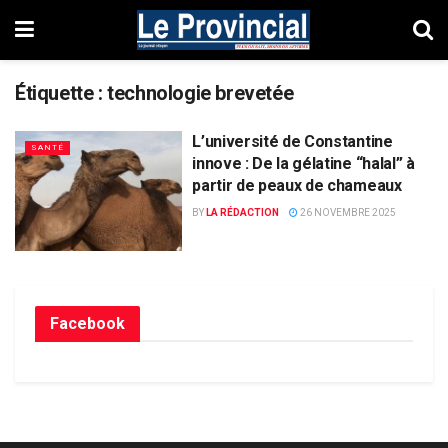
Étiquette :
technologie brevetée
L’université de Constantine
SANTÉ
innove : De la gélatine “halal” à
partir de peaux de chameaux
BY
LA RÉDACTION
26 NOVEMBRE 2025
Facebook