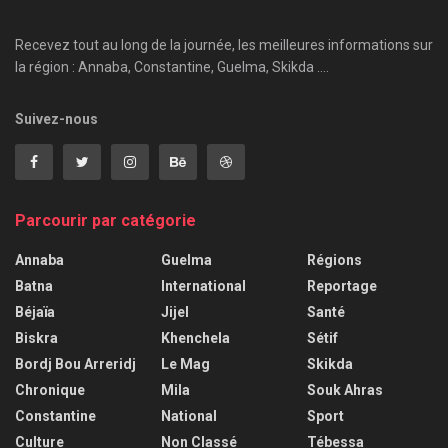
Recevez tout au long de la journée, les meilleures informations sur
la région : Annaba, Constantine, Guelma, Skikda ....
Suivez-nous
Parcourir par catégorie
Annaba
Guelma
Régions
Batna
International
Reportage
Béjaïa
Jijel
Santé
Biskra
Khenchela
Sétif
Bordj Bou Arreridj
Le Mag
Skikda
Chronique
Mila
Souk Ahras
Constantine
National
Sport
Culture
Non Classé
Tébessa