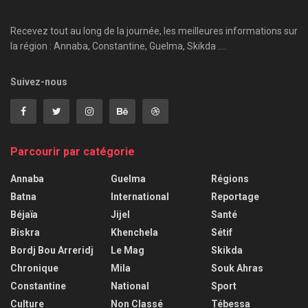
Recevez tout au long de la journée, les meilleures informations sur
la région : Annaba, Constantine, Guelma, Skikda ....
Suivez-nous
Parcourir par catégorie
Annaba
Guelma
Régions
Batna
International
Reportage
Béjaïa
Jijel
Santé
Biskra
Khenchela
Sétif
Bordj Bou Arreridj
Le Mag
Skikda
Chronique
Mila
Souk Ahras
Constantine
National
Sport
Culture
Non Classé
Tébessa