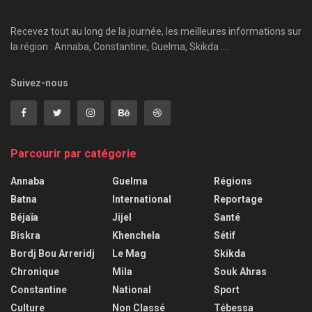
Recevez tout au long de la journée, les meilleures informations sur
la région : Annaba, Constantine, Guelma, Skikda ....
Suivez-nous
Parcourir par catégorie
Annaba
Guelma
Régions
Batna
International
Reportage
Béjaïa
Jijel
Santé
Biskra
Khenchela
Sétif
Bordj Bou Arreridj
Le Mag
Skikda
Chronique
Mila
Souk Ahras
Constantine
National
Sport
Culture
Non Classé
Tébessa