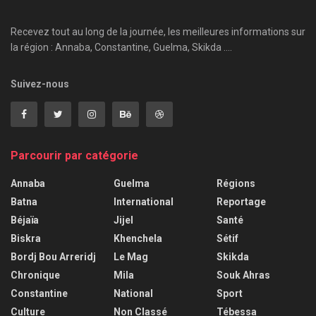
Recevez tout au long de la journée, les meilleures informations sur
la région : Annaba, Constantine, Guelma, Skikda ....
Suivez-nous
Parcourir par catégorie
Annaba
Guelma
Régions
Batna
International
Reportage
Béjaïa
Jijel
Santé
Biskra
Khenchela
Sétif
Bordj Bou Arreridj
Le Mag
Skikda
Chronique
Mila
Souk Ahras
Constantine
National
Sport
Culture
Non Classé
Tébessa