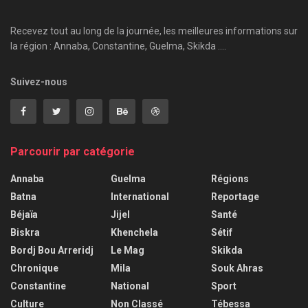
Recevez tout au long de la journée, les meilleures informations sur
la région : Annaba, Constantine, Guelma, Skikda ....
Suivez-nous
Parcourir par catégorie
Annaba
Guelma
Régions
Batna
International
Reportage
Béjaïa
Jijel
Santé
Biskra
Khenchela
Sétif
Bordj Bou Arreridj
Le Mag
Skikda
Chronique
Mila
Souk Ahras
Constantine
National
Sport
Culture
Non Classé
Tébessa