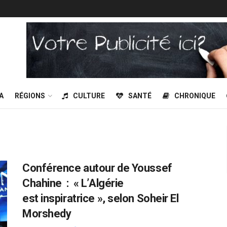
A
RÉGIONS
CULTURE
SANTÉ
CHRONIQUE
Conférence autour de Youssef
Chahine : « L’Algérie
est inspiratrice », selon Soheir El
Morshedy