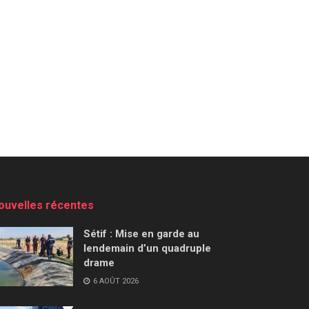
ouvelles récentes
Sétif : Mise en garde au
lendemain d’un quadruple
drame
6 AOÛT 2026