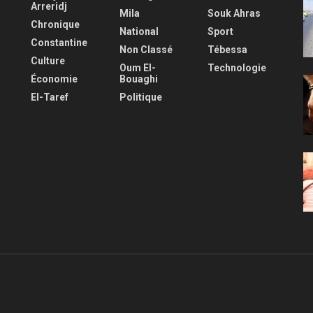
Arreridj
Mila
Souk Ahras
Chronique
National
Sport
Constantine
Non Classé
Tébessa
Culture
Oum El-
Technologie
Économie
Bouaghi
El-Taref
Politique