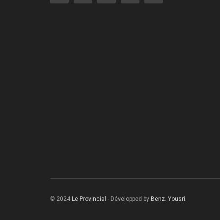
© 2024
Le Provincial
- Développed by
Benz. Yousri
.