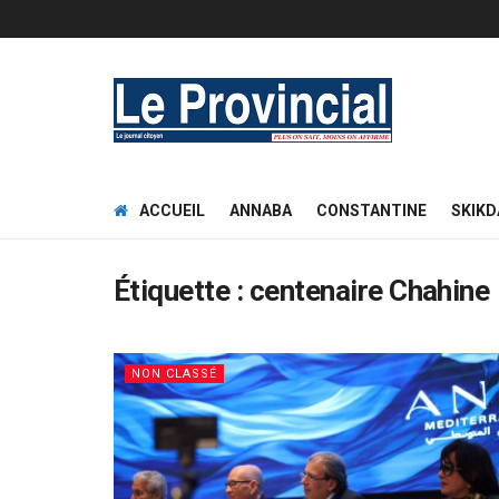
ACCUEIL
ANNABA
CONSTANTINE
SKIKD
Étiquette :
centenaire Chahine
NON CLASSÉ