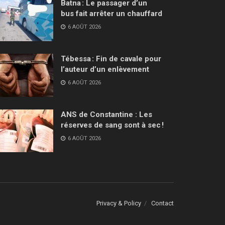
Batna : Le passager d’un
bus fait arrêter un chauffard
6 AOÛT 2026
Tébessa : Fin de cavale pour
l’auteur d’un enlèvement
6 AOÛT 2026
ANS de Constantine : Les
réserves de sang sont à sec !
6 AOÛT 2026
Privacy & Policy
Contact