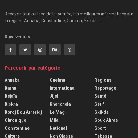
Recevez tout au long de la journée, les meilleures informations sur
la région : Annaba, Constantine, Guelma, Skikda ....
Suivez-nous
Parcourir par catégorie
Annaba
Guelma
Régions
Batna
International
Reportage
Béjaïa
Jijel
Santé
Biskra
Khenchela
Sétif
Bordj Bou Arreridj
Le Mag
Skikda
Chronique
Mila
Souk Ahras
Constantine
National
Sport
Culture
Non Classé
Tébessa