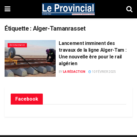
Étiquette :
Alger-Tamanrasset
Lancement imminent des
ÉCONOMIE
travaux de la ligne Alger-Tam :
Une nouvelle ère pour le rail
algérien
BY
LA RÉDACTION
10 FÉVRIER 2025
Facebook