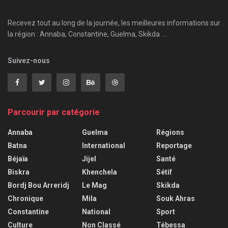
Recevez tout au long de la journée, les meilleures informations sur
la région : Annaba, Constantine, Guelma, Skikda ....
Suivez-nous
Parcourir par catégorie
Annaba
Guelma
Régions
Batna
International
Reportage
Béjaïa
Jijel
Santé
Biskra
Khenchela
Sétif
Bordj Bou Arreridj
Le Mag
Skikda
Chronique
Mila
Souk Ahras
Constantine
National
Sport
Culture
Non Classé
Tébessa