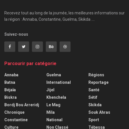
Recevez tout au long de la journée, les meilleures informations sur
la région : Annaba, Constantine, Guelma, Skikda ....
Suivez-nous
Parcourir par catégorie
Annaba
Guelma
Régions
Batna
International
Reportage
Béjaïa
Jijel
Santé
Biskra
Khenchela
Sétif
Bordj Bou Arreridj
Le Mag
Skikda
Chronique
Mila
Souk Ahras
Constantine
National
Sport
Culture
Non Classé
Tébessa