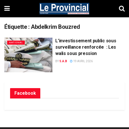
Étiquette :
Abdelkrim Bouzred
L’investissement public sous
NATIONAL
surveillance renforcée : Les
walis sous pression
BY
S.A.B
19 AVRIL 2026
Facebook