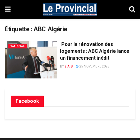
Étiquette :
ABC Algérie
Pour la rénovation des
NATIONAL
logements : ABC Algérie lance
un financement inédit
BY
S.A.B
25 NOVEMBRE 2025
Facebook