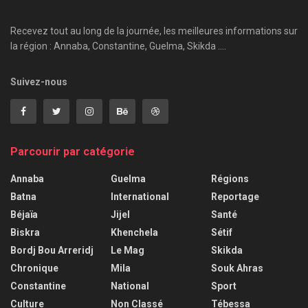
Recevez tout au long de la journée, les meilleures informations sur
la région : Annaba, Constantine, Guelma, Skikda ....
Suivez-nous
Parcourir par catégorie
Annaba
Guelma
Régions
Batna
International
Reportage
Béjaïa
Jijel
Santé
Biskra
Khenchela
Sétif
Bordj Bou Arreridj
Le Mag
Skikda
Chronique
Mila
Souk Ahras
Constantine
National
Sport
Culture
Non Classé
Tébessa